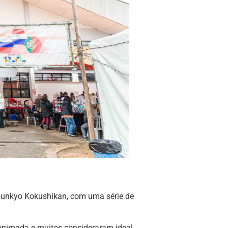
 Bunkyo Kokushikan, com uma série de
 animada e muitos consideraram ideal