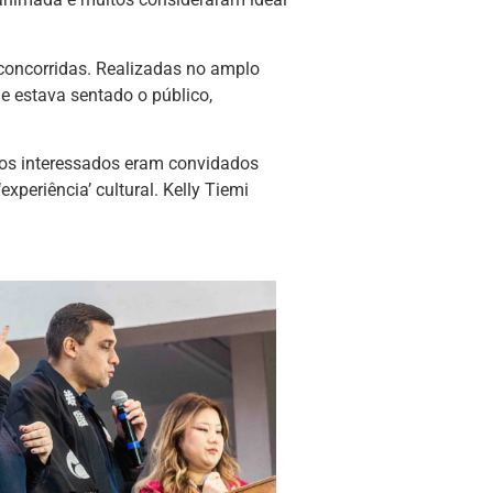
concorridas. Realizadas no amplo
e estava sentado o público,
 os interessados eram convidados
xperiência’ cultural. Kelly Tiemi