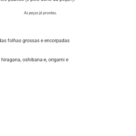
As peças já prontas.
das folhas grossas e encorpadas
o hiragana, oshibana-e, origami e