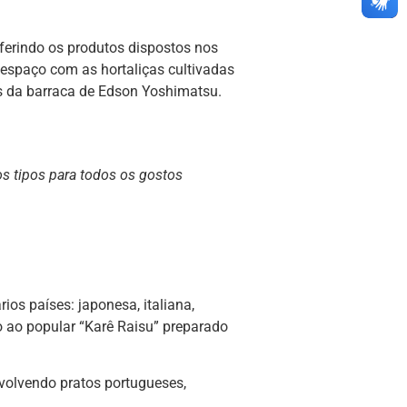
ferindo os produtos dispostos nos
 espaço com as hortaliças cultivadas
es da barraca de Edson Yoshimatsu.
os tipos para todos os gostos
ios países: japonesa, italiana,
o ao popular “Karê Raisu” preparado
volvendo pratos portugueses,