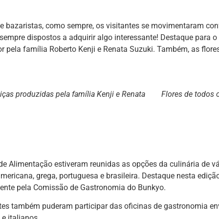
de bazaristas, como sempre, os visitantes se movimentaram con
 sempre dispostos a adquirir algo interessante! Destaque para o
r pela família Roberto Kenji e Renata Suzuki. Também, as flor
liças produzidas pela família Kenji e Renata
Flores de todos 
e Alimentação estiveram reunidas as opções da culinária de vár
americana, grega, portuguesa e brasileira. Destaque nesta ediçã
ente pela Comissão de Gastronomia do Bunkyo.
ntes também puderam participar das oficinas de gastronomia en
e italianos.