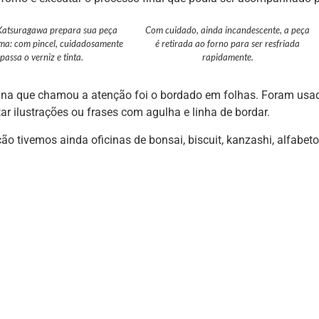
Katsuragawa prepara sua peça
Com cuidado, ainda incandescente, a peça
ma: com pincel, cuidadosamente
é retirada ao forno para ser resfriada
passa o verniz e tinta.
rapidamente.
cina que chamou a atenção foi o bordado em folhas. Foram usa
r ilustrações ou frases com agulha e linha de bordar.
ão tivemos ainda oficinas de bonsai, biscuit, kanzashi, alfabet