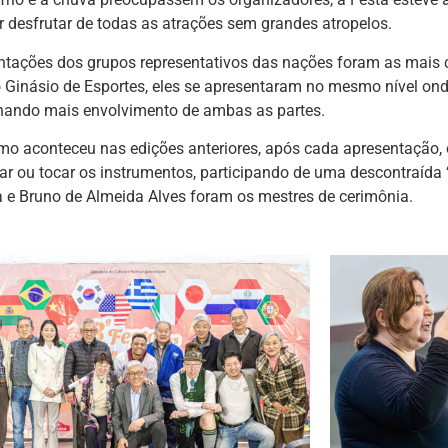
r desfrutar de todas as atrações sem grandes atropelos.
ntações dos grupos representativos das nações foram as mais 
 Ginásio de Esportes, eles se apresentaram no mesmo nível ond
nando mais envolvimento de ambas as partes.
mo aconteceu nas edições anteriores, após cada apresentação,
r ou tocar os instrumentos, participando de uma descontraída ‘e
 e Bruno de Almeida Alves foram os mestres de cerimônia.