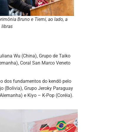
rimônia Bruno e Tiemi, ao lado, a
libras
uliana Wu (China), Grupo de Taiko
lemanha), Coral San Marco Veneto
ção dos fundamentos do kendô pelo
o (Bolívia), Grupo Jeroky Paraguay
Alemanha) e Kiyo – K-Pop (Coréia).