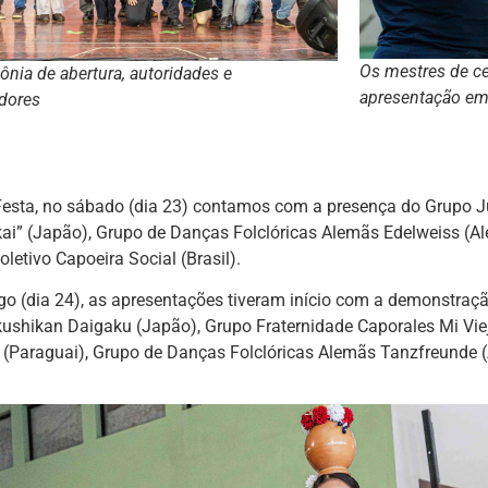
Os mestres de ce
ônia de abertura, autoridades e
apresentação em 
dores
Festa, no sábado (dia 23) contamos com a presença do Grupo J
i” (Japão), Grupo de Danças Folclóricas Alemãs Edelweiss (A
Coletivo Capoeira Social (Brasil).
o (dia 24), as apresentações tiveram início com a demonstra
ushikan Daigaku (Japão), Grupo Fraternidade Caporales Mi Viej
 (Paraguai), Grupo de Danças Folclóricas Alemãs Tanzfreunde (