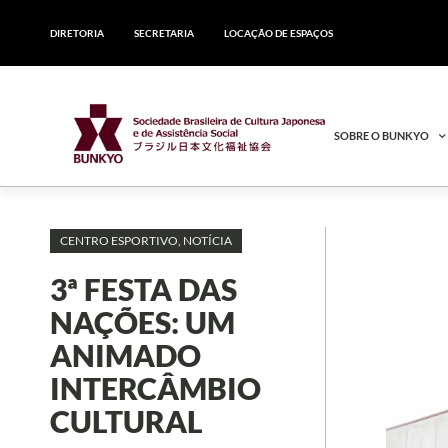
DIRETORIA
SECRETARIA
LOCAÇÃO DE ESPAÇOS
SOBRE O BUNKYO
CENTRO ESPORTIVO
,
NOTÍCIA
3ª FESTA DAS
NAÇÕES: UM
ANIMADO
INTERCÂMBIO
CULTURAL