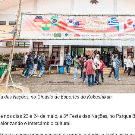
ta das Nações, no Ginásio de Esportes do Kokushikan
se nos dias 23 e 24 de maio, a 3ª Festa das Nações, no Parque
alorizando o intercâmbio cultural.
frio e a chuva preocupassem os organizadores, a Festa esteve