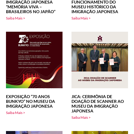
IMIGRAÇÃO JAPONESA
FUNCIONAMENTO DO
“MEMÓRIA VIVA –
MUSEU HISTÓRICO DA
BRASILEIROS NO JAPÃO”
IMIGRAÇÃO JAPONESA
Saiba Mais >
Saiba Mais >
EXPOSIÇÃO “70 ANOS
JICA: CERIMÔNIA DE
BUNKYO” NO MUSEU DA
DOAÇÃO DE SCANNER AO
IMIGRAÇÃO JAPONESA
MUSEU DA IMIGRAÇÃO
JAPONESA
Saiba Mais >
Saiba Mais >