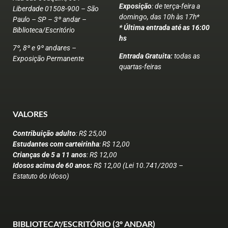
Exposição
: de terça-feira a
Liberdade 01508-900 – São
domingo, das 10h às 17h*
Paulo – SP – 3º andar –
* Última entrada até as 16:00
Biblioteca/Escritório
hs
7º, 8º e 9º andares –
Entrada Gratuita:
todas as
Exposição Permanente
quartas-feiras
VALORES
Contribuição adulto
: R$ 25,00
Estudantes com carteirinha
: R$ 12,00
Crianças de 5 a 11 anos
: R$ 12,00
Idosos acima de 60 anos:
R$ 12,00 (Lei 10.741/2003 –
Estatuto do Idoso)
BIBLIOTECA*/ESCRITÓRIO (3º ANDAR)