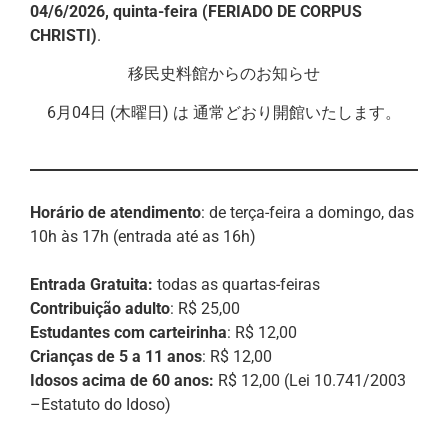
04/6/2026, quinta-feira (FERIADO DE CORPUS
CHRISTI)
.
移民史料館からのお知らせ
6月04日 (木曜日) は 通常どおり開館いたします。
Horário de atendimento
: de terça-feira a domingo, das
10h às 17h (entrada até as 16h)
Entrada Gratuita:
todas as quartas-feiras
Contribuição adulto
: R$ 25,00
Estudantes com carteirinha
: R$ 12,00
Crianças de 5 a 11 anos
: R$ 12,00
Idosos acima de 60 anos:
R$ 12,00 (Lei 10.741/2003
–Estatuto do Idoso)