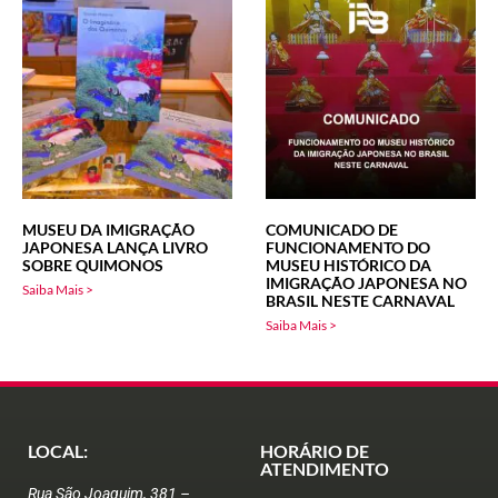
MUSEU DA IMIGRAÇÃO
COMUNICADO DE
JAPONESA LANÇA LIVRO
FUNCIONAMENTO DO
SOBRE QUIMONOS
MUSEU HISTÓRICO DA
IMIGRAÇÃO JAPONESA NO
Saiba Mais >
BRASIL NESTE CARNAVAL
Saiba Mais >
LOCAL:
HORÁRIO DE
ATENDIMENTO
Rua São Joaquim, 381 –