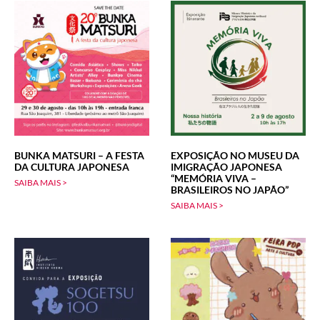
BUNKA MATSURI – A FESTA
EXPOSIÇÃO NO MUSEU DA
DA CULTURA JAPONESA
IMIGRAÇÃO JAPONESA
“MEMÓRIA VIVA –
SAIBA MAIS >
BRASILEIROS NO JAPÃO”
SAIBA MAIS >