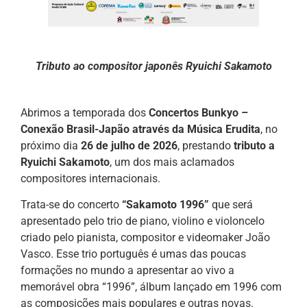
Tributo ao compositor japonês Ryuichi Sakamoto
Abrimos a temporada dos
Concertos Bunkyo –
Conexão Brasil-Japão através da Música Erudita
, no
próximo dia
26 de julho de 2026
, prestando
tributo a
Ryuichi Sakamoto
, um dos mais aclamados
compositores internacionais.
Trata-se do concerto
“Sakamoto 1996”
que será
apresentado pelo trio de piano, violino e violoncelo
criado pelo pianista, compositor e videomaker João
Vasco. Esse trio português é umas das poucas
formações no mundo a apresentar ao vivo a
memorável obra “1996”, álbum lançado em 1996 com
as composições mais populares e outras novas.