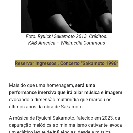
Foto: Ryuichi Sakamoto 2013. Créditos:
KAB America – Wikimedia Commons
Reservar Ingressos : Concerto “Sakamoto 1996”
Mais do que uma homenagem,
será uma
performance imersiva que irá aliar música e imagem
evocando a dimensão multimídia que marcou os
últimos anos da obra de Sakamoto.
A música de Ryuichi Sakamoto, falecido em 2023, da
depuração melódica ao minimalismo cativante, evoca
um eclético leque de influências, desde a música