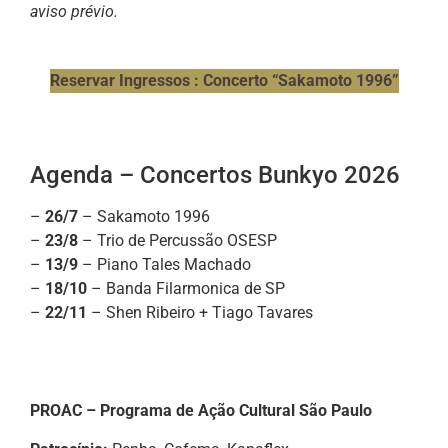
aviso prévio.
Reservar Ingressos : Concerto “Sakamoto 1996”
Agenda – Concertos Bunkyo 2026
–
26/7
– Sakamoto 1996
–
23/8
– Trio de Percussão OSESP
–
13/9
– Piano Tales Machado
–
18/10
– Banda Filarmonica de SP
–
22/11
– Shen Ribeiro + Tiago Tavares
PROAC – Programa de Ação Cultural São Paulo