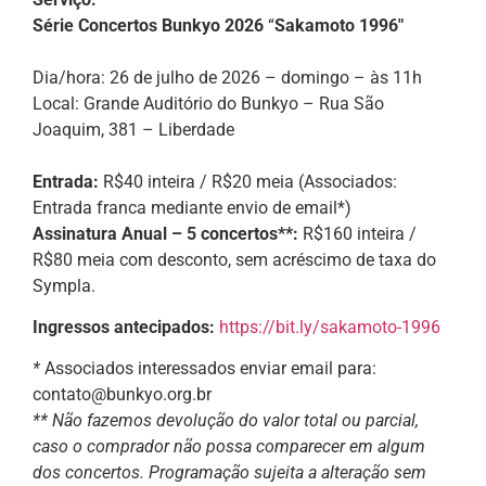
Série Concertos Bunkyo 2026
“
Sakamoto 1996″
Dia/hora: 26 de julho de 2026 – domingo – às 11h
Local: Grande Auditório do Bunkyo – Rua São
Joaquim, 381 – Liberdade
Entrada:
R$40 inteira / R$20 meia (Associados:
Entrada franca mediante envio de email*)
Assinatura Anual – 5 concertos**:
R$160 inteira /
R$80 meia com desconto, sem acréscimo de taxa do
Sympla.
Ingressos antecipados:
https://bit.ly/sakamoto-1996
*
Associados interessados enviar email para:
contato@bunkyo.org.br
** Não fazemos devolução do valor total ou parcial,
caso o comprador não possa comparecer em algum
dos concertos. Programação sujeita a alteração sem