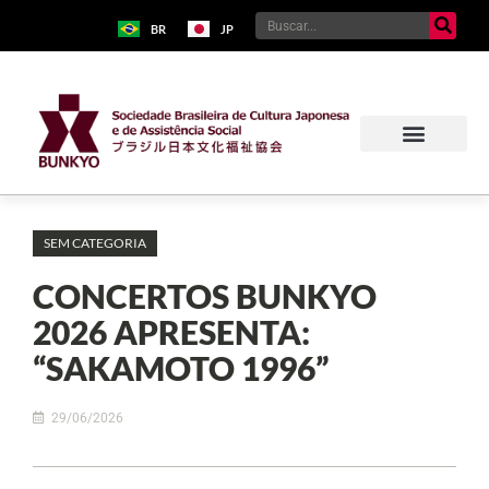
BR
JP
SEM CATEGORIA
CONCERTOS BUNKYO
2026 APRESENTA:
“SAKAMOTO 1996”
29/06/2026