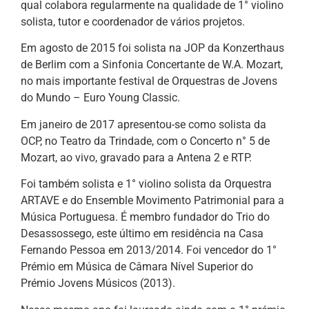
qual colabora regularmente na qualidade de 1° violino
solista, tutor e coordenador de vários projetos.
Em agosto de 2015 foi solista na JOP da Konzerthaus
de Berlim com a Sinfonia Concertante de W.A. Mozart,
no mais importante festival de Orquestras de Jovens
do Mundo – Euro Young Classic.
Em janeiro de 2017 apresentou-se como solista da
OCP, no Teatro da Trindade, com o Concerto n° 5 de
Mozart, ao vivo, gravado para a Antena 2 e RTP.
Foi também solista e 1° violino solista da Orquestra
ARTAVE e do Ensemble Movimento Patrimonial para a
Música Portuguesa. É membro fundador do Trio do
Desassossego, este último em residência na Casa
Fernando Pessoa em 2013/2014. Foi vencedor do 1°
Prémio em Música de Câmara Nível Superior do
Prémio Jovens Músicos (2013).