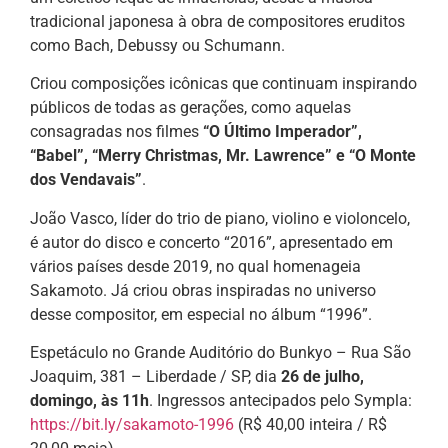
tradicional japonesa à obra de compositores eruditos
como Bach, Debussy ou Schumann.
Criou composições icônicas que continuam inspirando
públicos de todas as gerações, como aquelas
consagradas nos filmes
“O Último Imperador”,
“Babel”, “Merry Christmas, Mr. Lawrence” e “O Monte
dos Vendavais”
.
João Vasco, líder do trio de piano, violino e violoncelo,
é autor do disco e concerto “2016”, apresentado em
vários países desde 2019, no qual homenageia
Sakamoto. Já criou obras inspiradas no universo
desse compositor, em especial no álbum “1996”.
Espetáculo no Grande Auditório do Bunkyo – Rua São
Joaquim, 381 – Liberdade / SP, dia
26 de julho,
domingo, às 11h
. Ingressos antecipados pelo Sympla:
https://bit.ly/sakamoto-1996
(R$ 40,00 inteira / R$