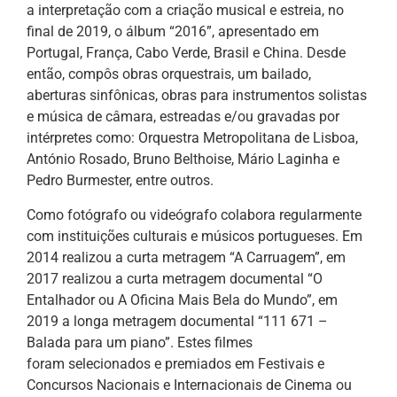
a interpretação com a criação musical e estreia, no
final de 2019, o álbum “2016”, apresentado em
Portugal, França, Cabo Verde, Brasil e China. Desde
então, compôs obras orquestrais, um bailado,
aberturas sinfônicas, obras para instrumentos solistas
e música de câmara, estreadas e/ou gravadas por
intérpretes como: Orquestra Metropolitana de Lisboa,
António Rosado, Bruno Belthoise, Mário Laginha e
Pedro Burmester, entre outros.
Como fotógrafo ou videógrafo colabora regularmente
com instituições culturais e músicos portugueses. Em
2014 realizou a curta metragem “A Carruagem”, em
2017 realizou a curta metragem documental “O
Entalhador ou A Oficina Mais Bela do Mundo”, em
2019 a longa metragem documental “111 671 –
Balada para um piano”. Estes filmes
foram selecionados e premiados em Festivais e
Concursos Nacionais e Internacionais de Cinema ou