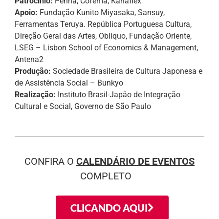
Patrocínio:
Penha, Cofema, Kanaflex
Apoio:
Fundação Kunito Miyasaka, Sansuy,
Ferramentas Teruya. República Portuguesa Cultura,
Direção Geral das Artes, Obliquo, Fundação Oriente,
LSEG – Lisbon School of Economics & Management,
Antena2
Produção:
Sociedade Brasileira de Cultura Japonesa e
de Assistência Social – Bunkyo
Realização:
Instituto Brasil-Japão de Integração
Cultural e Social, Governo de São Paulo
CONFIRA O
CALENDÁRIO DE EVENTOS
COMPLETO
CLICANDO AQUI