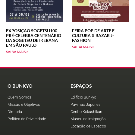
EXPOSIÇÃO SOGETSU100
FEIRA POP DE ARTE E
PRÉ-CELEBRA CENTENÁRIO
CULTURA X BAZAR J-
DA SOGETSU DE IKEBANA
FASHION
EM SÃO PAULO
SAIBA MAIS >
SAIBA MAIS >
O BUNKYO
ESPAÇOS
Quem Somos
Edifício Bunkyo
Missão e Objetivos
Pavilhão Japonês
Diretoria
Centro Kokushikan
Política de Privacidade
Museu da Imigração
Locação de Espaços