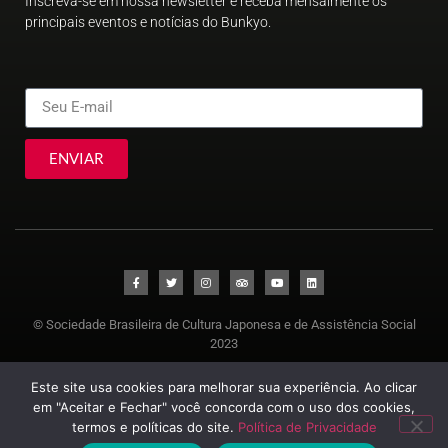
Inscreva-se em nossa newsletter e receba mensalmente os
principais eventos e notícias do Bunkyo.
ENVIAR
© Sociedade Brasileira de Cultura Japonesa e de Assistência Social
2023
Este site usa cookies para melhorar sua experiência. Ao clicar
em "Aceitar e Fechar" você concorda com o uso dos cookies,
termos e políticas do site.
Política de Privacidade