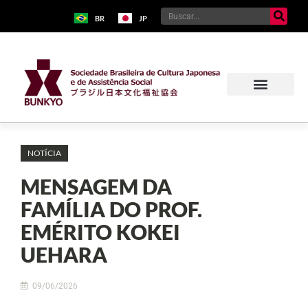
BR
JP
NOTÍCIA
MENSAGEM DA
FAMÍLIA DO PROF.
EMÉRITO KOKEI
UEHARA
09/06/2026