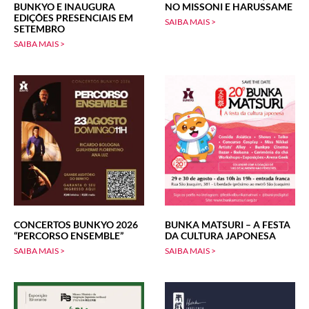
BUNKYO E INAUGURA
NO MISSONI E HARUSSAME
EDIÇÕES PRESENCIAIS EM
SAIBA MAIS >
SETEMBRO
SAIBA MAIS >
CONCERTOS BUNKYO 2026
BUNKA MATSURI – A FESTA
“PERCORSO ENSEMBLE”
DA CULTURA JAPONESA
SAIBA MAIS >
SAIBA MAIS >