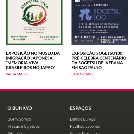
EXPOSIÇÃO NO MUSEU DA
EXPOSIÇÃO SOGETSU100
IMIGRAÇÃO JAPONESA
PRÉ-CELEBRA CENTENÁRIO
“MEMÓRIA VIVA –
DA SOGETSU DE IKEBANA
BRASILEIROS NO JAPÃO”
EM SÃO PAULO
SAIBA MAIS >
SAIBA MAIS >
O BUNKYO
ESPAÇOS
Quem Somos
Edifício Bunkyo
Missão e Objetivos
Pavilhão Japonês
Diretoria
Centro Kokushikan