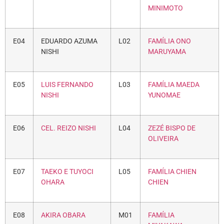
MINIMOTO
E04
EDUARDO AZUMA
L02
FAMÍLIA ONO
NISHI
MARUYAMA
E05
LUIS FERNANDO
L03
FAMÍLIA MAEDA
NISHI
YUNOMAE
E06
CEL. REIZO NISHI
L04
ZEZÉ BISPO DE
OLIVEIRA
E07
TAEKO E TUYOCI
L05
FAMÍLIA CHIEN
OHARA
CHIEN
E08
AKIRA OBARA
M01
FAMÍLIA