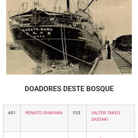
DOADORES DESTE BOSQUE
A01
RENATO ISHIKAWA
F03
VALTER TAKEO
SASSAKI