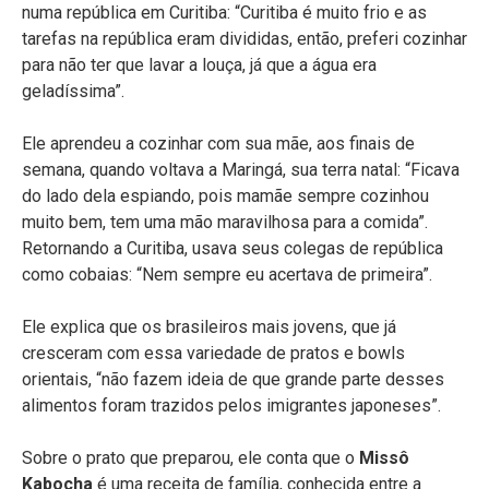
numa república em Curitiba: “Curitiba é muito frio e as
tarefas na república eram divididas, então, preferi cozinhar
para não ter que lavar a louça, já que a água era
geladíssima”.
Ele aprendeu a cozinhar com sua mãe, aos finais de
semana, quando voltava a Maringá, sua terra natal: “Ficava
do lado dela espiando, pois mamãe sempre cozinhou
muito bem, tem uma mão maravilhosa para a comida”.
Retornando a Curitiba, usava seus colegas de república
como cobaias: “Nem sempre eu acertava de primeira”.
Ele explica que os brasileiros mais jovens, que já
cresceram com essa variedade de pratos e bowls
orientais, “não fazem ideia de que grande parte desses
alimentos foram trazidos pelos imigrantes japoneses”.
Sobre o prato que preparou, ele conta que o
Missô
Kabocha
é uma receita de família, conhecida entre a