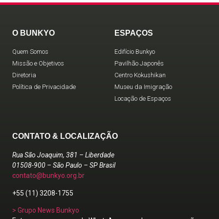
O BUNKYO
ESPAÇOS
Quem Somos
Edifício Bunkyo
Missão e Objetivos
Pavilhão Japonês
Diretoria
Centro Kokushikan
Política de Privacidade
Museu da Imigração
Locação de Espaços
CONTATO & LOCALIZAÇÃO
Rua São Joaquim, 381 – Liberdade
01508-900 – São Paulo – SP Brasil
contato@bunkyo.org.br
+55 (11) 3208-1755
> Grupo News Bunkyo