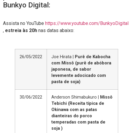
Bunkyo Digital:
Assista no YouTube
https://www.youtube.com/BunkyoDigital
,
estreia às 20h
nas datas abaixo:
26/05/2022
Joe Hirata |
Purê de Kabocha
com Missô (purê de abóbora
japonesa, de sabor
levemente adocicado com
pasta de soja)
30/06/2022
Anderson Shimabukuro |
Missô
Tebichi (Receita típica de
Okinawa com as patas
dianteiras do porco
temperadas com pasta de
soja )