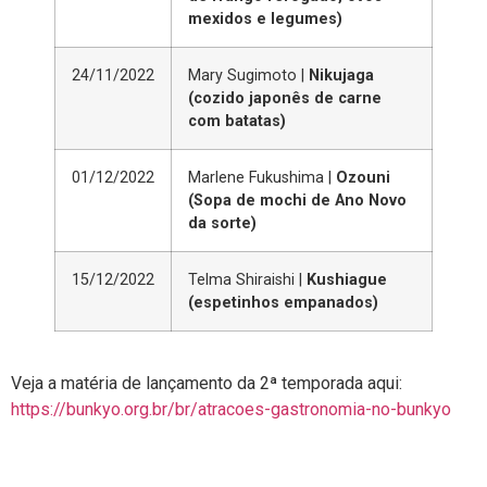
mexidos e legumes)
24/11/2022
Mary Sugimoto |
Nikujaga
(cozido japonês de carne
com batatas)
01/12/2022
Marlene Fukushima |
Ozouni
(Sopa de mochi de Ano Novo
da sorte)
15/12/2022
Telma Shiraishi |
Kushiague
(espetinhos empanados)
Veja a matéria de lançamento da 2ª temporada aqui:
https://bunkyo.org.br/br/atracoes-gastronomia-no-bunkyo