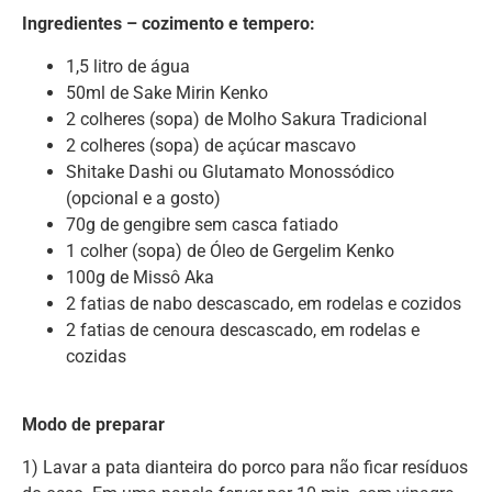
Ingredientes – cozimento e tempero:
1,5 litro de água
50ml de Sake Mirin Kenko
2 colheres (sopa) de Molho Sakura Tradicional
2 colheres (sopa) de açúcar mascavo
Shitake Dashi ou Glutamato Monossódico
(opcional e a gosto)
70g de gengibre sem casca fatiado
1 colher (sopa) de Óleo de Gergelim Kenko
100g de Missô Aka
2 fatias de nabo descascado, em rodelas e cozidos
2 fatias de cenoura descascado, em rodelas e
cozidas
Modo de preparar
1) Lavar a pata dianteira do porco para não ficar resíduos