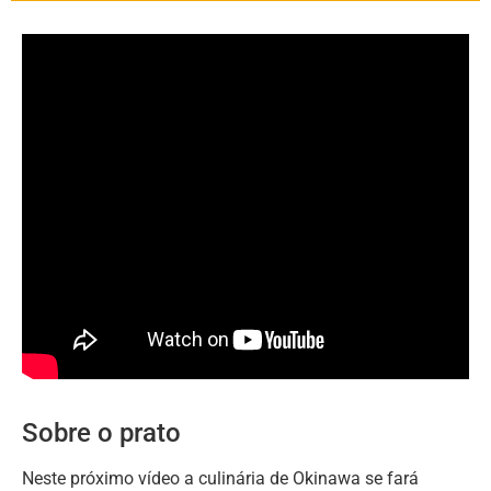
Sobre o prato
Neste próximo vídeo a culinária de Okinawa se fará