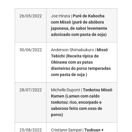
26/05/2022
Joe Hirata |
Purê de Kabocha
com Missô (purê de abóbora
japonesa, de sabor levemente
adocicado com pasta de soja)
30/06/2022
Anderson Shimabukuro |
Missô
Tebichi (Receita típica de
Okinawa com as patas
dianteiras do porco temperadas
com pasta de soja )
28/07/2022
Michelle Dupont |
Tonkotsu Missô
Ramen (Lamen com caldo
tonkotsu: rico, encorpado e
saboroso feito com osso de
porco)
25/08/2022
Cristiane Sampei |
Tsubuan +