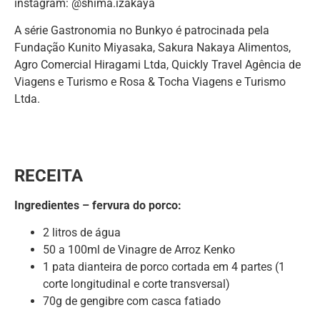
instagram: @shima.izakaya
A série Gastronomia no Bunkyo é patrocinada pela
Fundação Kunito Miyasaka, Sakura Nakaya Alimentos,
Agro Comercial Hiragami Ltda, Quickly Travel Agência de
Viagens e Turismo e Rosa & Tocha Viagens e Turismo
Ltda.
RECEITA
Ingredientes – fervura do porco:
2 litros de água
50 a 100ml de Vinagre de Arroz Kenko
1 pata dianteira de porco cortada em 4 partes (1
corte longitudinal e corte transversal)
70g de gengibre com casca fatiado