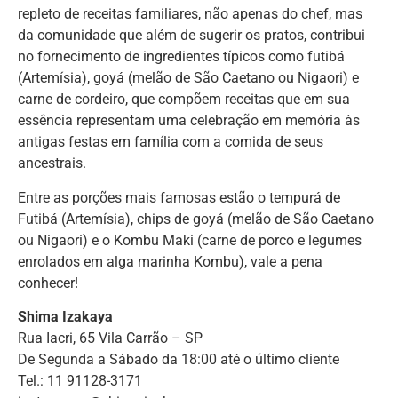
repleto de receitas familiares, não apenas do chef, mas
da comunidade que além de sugerir os pratos, contribui
no fornecimento de ingredientes típicos como futibá
(Artemísia), goyá (melão de São Caetano ou Nigaori) e
carne de cordeiro, que compõem receitas que em sua
essência representam uma celebração em memória às
antigas festas em família com a comida de seus
ancestrais.
Entre as porções mais famosas estão o tempurá de
Futibá (Artemísia), chips de goyá (melão de São Caetano
ou Nigaori) e o Kombu Maki (carne de porco e legumes
enrolados em alga marinha Kombu), vale a pena
conhecer!
Shima Izakaya
Rua Iacri, 65 Vila Carrão – SP
De Segunda a Sábado da 18:00 até o último cliente
Tel.: 11 91128-3171