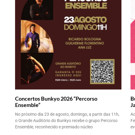
Concertos Bunkyo 2026 “Percorso
B
Ensemble”
J
No próximo dia 23 de agosto, domingo, a partir das 11h,
Ao
o Grande Auditório do Bunkyo recebe o grupo Percorso
Fe
Ensemble, reconhecido e premiado núcleo
ev