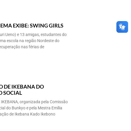
EMA EXIBE: SWING GIRLS
ri Ueno) e 13 amigas, estudantes do
uma escola na região Nordeste do
ecuperação nas férias de
O DE IKEBANA DO
 SOCIAL
e IKEBANA, organizada pela Comissão
ial do Bunkyo e pela Mestra Emília
ação de Ikebana Kado Ikebono