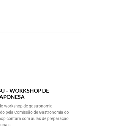
U – WORKSHOP DE
JAPONESA
 do workshop de gastronomia
do pela Comissão de Gastronomia do
op contará com aulas de preparação
ionais: