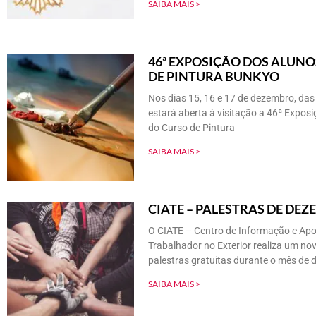
SAIBA MAIS >
46ª EXPOSIÇÃO DOS ALUNO
DE PINTURA BUNKYO
Nos dias 15, 16 e 17 de dezembro, das
estará aberta à visitação a 46ª Expos
do Curso de Pintura
SAIBA MAIS >
CIATE – PALESTRAS DE DE
O CIATE – Centro de Informação e Apo
Trabalhador no Exterior realiza um nov
palestras gratuitas durante o mês de 
SAIBA MAIS >