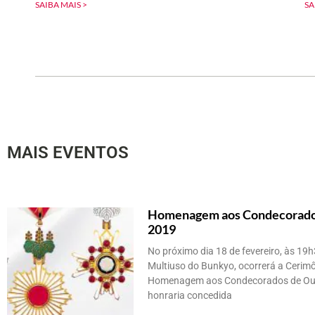
SAIBA MAIS >
SA
MAIS EVENTOS
Homenagem aos Condecorado
2019
No próximo dia 18 de fevereiro, às 19
Multiuso do Bunkyo, ocorrerá a Cerim
Homenagem aos Condecorados de Ou
honraria concedida