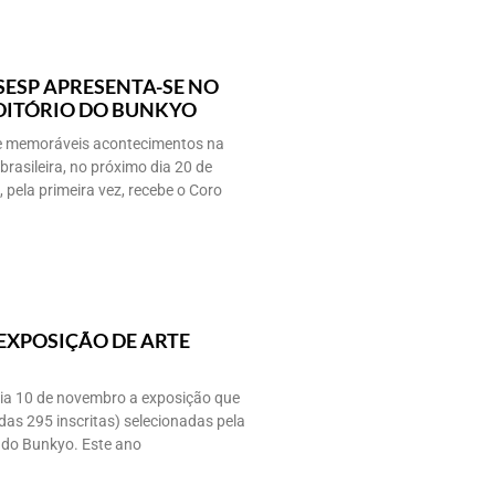
SESP APRESENTA-SE NO
ITÓRIO DO BUNKYO
de memoráveis acontecimentos na
rasileira, no próximo dia 20 de
 pela primeira vez, recebe o Coro
 EXPOSIÇÃO DE ARTE
dia 10 de novembro a exposição que
das 295 inscritas) selecionadas pela
 do Bunkyo. Este ano