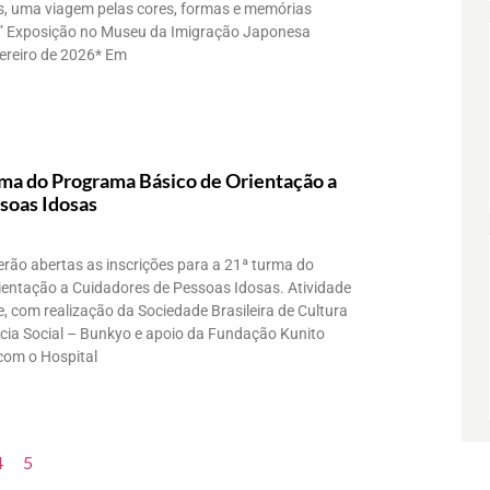
, uma viagem pelas cores, formas e memórias
” Exposição no Museu da Imigração Japonesa
vereiro de 2026* Em
rma do Programa Básico de Orientação a
soas Idosas
erão abertas as inscrições para a 21ª turma do
entação a Cuidadores de Pessoas Idosas. Atividade
, com realização da Sociedade Brasileira de Cultura
cia Social – Bunkyo e apoio da Fundação Kunito
com o Hospital
4
5