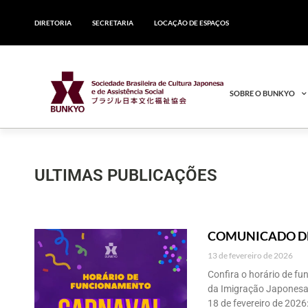
DIRETORIA
SECRETARIA
LOCAÇÃO DE ESPAÇOS
SOBRE O BUNKYO
ULTIMAS PUBLICAÇÕES
COMUNICADO D
13 de fevereiro de 2026
Confira o horário de fu
da Imigração Japonesa 
18 de fevereiro de 2026