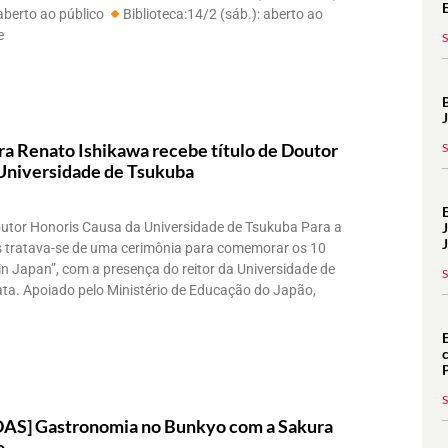
aberto ao público
Biblioteca:14/2 (sáb.): aberto ao
e
ra Renato Ishikawa recebe título de Doutor
Universidade de Tsukuba
outor Honoris Causa da Universidade de Tsukuba Para a
s tratava-se de uma cerimônia para comemorar os 10
in Japan”, com a presença do reitor da Universidade de
a. Apoiado pelo Ministério de Educação do Japão,
S] Gastronomia no Bunkyo com a Sakura
o