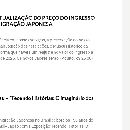
UALIZAÇÃO DO PREÇO DO INGRESSO
MIGRAÇÃO JAPONESA
ência em nossos serviços, a preservação do nosso
manutenção dasinstalações, o Museu Histórico da
orma que haverá um reajuste no valor do ingresso a
o de 2026. Os novos valores serão:• Adulto: R$ 25,00•
u – “Tecendo Histórias: O imaginário dos
migração Japonesa no Brasil celebra os 130 anos do
sil–Japão com a Exposição“Tecendo Histórias: O