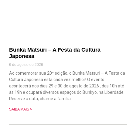
Bunka Matsuri – A Festa da Cultura
Japonesa
6 de agosto de 2026
Ao comemorar sua 20ª edição, o Bunka Matsuri – A Festa da
Cultura Japonesa está cada vez melhor! O evento
acontecerá nos dias 29 e 30 de agosto de 2026 , das 10h até
às 19h e ocupará diversos espaços do Bunkyo, na Liberdade.
Reserve a data, chame a família
SAIBA MAIS >