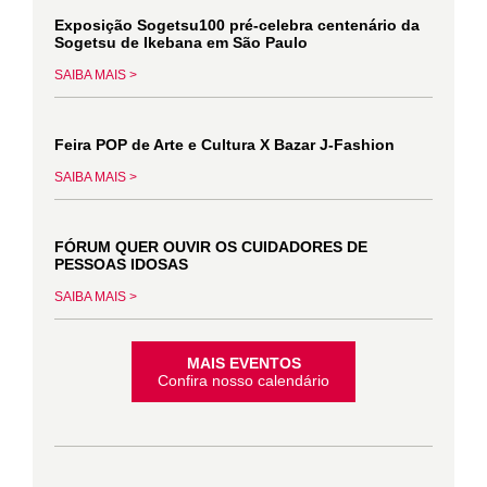
Exposição Sogetsu100 pré-celebra centenário da
Sogetsu de Ikebana em São Paulo
SAIBA MAIS >
Feira POP de Arte e Cultura X Bazar J-Fashion
SAIBA MAIS >
FÓRUM QUER OUVIR OS CUIDADORES DE
PESSOAS IDOSAS
SAIBA MAIS >
MAIS EVENTOS
Confira nosso calendário