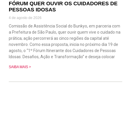
FÓRUM QUER OUVIR OS CUIDADORES DE
PESSOAS IDOSAS
4 de agosto de 2026
Comissão de Assistência Social do Bunkyo, em parceria com
a Prefeitura de São Paulo, quer ouvir quem vive o cuidado na
prática; ação percorrerá as cinco regiões da capital até
novembro. Como essa proposta, inicia no próximo dia 19 de
agosto, o “1º Fórum Itinerante dos Cuidadores de Pessoas
Idosas: Desafios, Ação e Transformação” e deseja colocar
SAIBA MAIS >