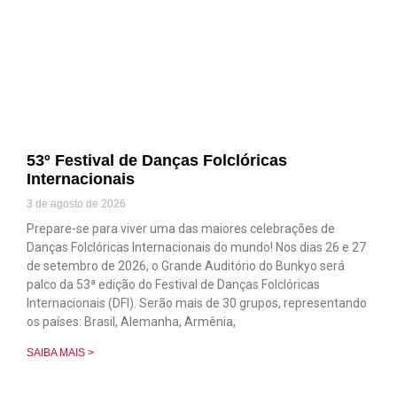
53º Festival de Danças Folclóricas
Internacionais
3 de agosto de 2026
Prepare-se para viver uma das maiores celebrações de
Danças Folclóricas Internacionais do mundo! Nos dias 26 e 27
de setembro de 2026, o Grande Auditório do Bunkyo será
palco da 53ª edição do Festival de Danças Folclóricas
Internacionais (DFI). Serão mais de 30 grupos, representando
os países: Brasil, Alemanha, Armênia,
SAIBA MAIS >