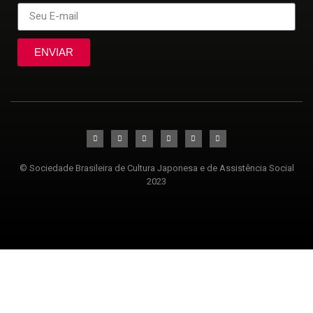
ENVIAR
© Sociedade Brasileira de Cultura Japonesa e de Assistência Social
2023