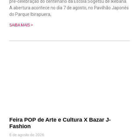
pré-celebração do centenário da Escola Sogetsu de Ikebana.
A abertura acontece no dia 7 de agosto, no Pavilhão Japonês
do Parque Ibirapuera,
SAIBA MAIS >
Feira POP de Arte e Cultura X Bazar J-
Fashion
6 de agosto de 2026