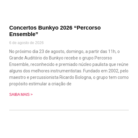
Concertos Bunkyo 2026 “Percorso
Ensemble”
6 de agosto de 2026
No próximo dia 23 de agosto, domingo, a partir das 11h, o
Grande Auditório do Bunkyo recebe o grupo Percorso
Ensemble, reconhecido e premiado núcleo paulista que reúne
alguns dos melhores instrumentistas. Fundado em 2002, pelo
maestro e percussionista Ricardo Bologna, o grupo tem como
propósito estimular a criação de
SAIBA MAIS >