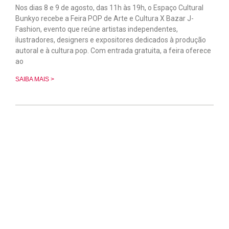
Nos dias 8 e 9 de agosto, das 11h às 19h, o Espaço Cultural
Bunkyo recebe a Feira POP de Arte e Cultura X Bazar J-
Fashion, evento que reúne artistas independentes,
ilustradores, designers e expositores dedicados à produção
autoral e à cultura pop. Com entrada gratuita, a feira oferece
ao
SAIBA MAIS >