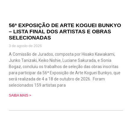
56ª EXPOSIÇÃO DE ARTE KOGUEI BUNKYO
– LISTA FINAL DOS ARTISTAS E OBRAS
SELECIONADAS
3 de agosto de 2026
A Comissão de Jurados, composta por Hisako Kawakami,
Junko Tanizaki, Keiko Nishie, Luciane Sakurada, e Sonia
Bogaz, concluiu os trabalhos de seleção das obras inscritas
para participar da 56ª Exposição de Arte Koguei Bunkyo, que
será realizada de 4 a 18 de outubro de 2026. Foram
selecionados 159 artistas para
SAIBA MAIS >