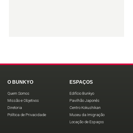
O BUNKYO
ESPAÇOS
Quem Somos
Edifício Bunkyo
Missão e Objetivos
Pavilhão Japonês
Diretoria
Centro Kokushikan
Política de Privacidade
Museu da Imigração
Locação de Espaços