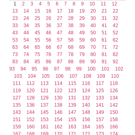
1
2
3
4
5
6
7
8
9
10
11
12
13
14
15
16
17
18
19
20
21
22
23
24
25
26
27
28
29
30
31
32
33
34
35
36
37
38
39
40
41
42
43
44
45
46
47
48
49
50
51
52
53
54
55
56
57
58
59
60
61
62
63
64
65
66
67
68
69
70
71
72
73
74
75
76
77
78
79
80
81
82
83
84
85
86
87
88
89
90
91
92
93
94
95
96
97
98
99
100
101
102
103
104
105
106
107
108
109
110
111
112
113
114
115
116
117
118
119
120
121
122
123
124
125
126
127
128
129
130
131
132
133
134
135
136
137
138
139
140
141
142
143
144
145
146
147
148
149
150
151
152
153
154
155
156
157
158
159
160
161
162
163
164
165
166
167
168
169
170
171
172
173
174