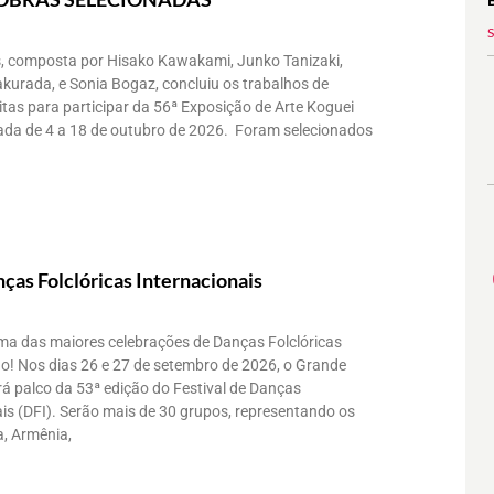
, composta por Hisako Kawakami, Junko Tanizaki,
akurada, e Sonia Bogaz, concluiu os trabalhos de
itas para participar da 56ª Exposição de Arte Koguei
zada de 4 a 18 de outubro de 2026. Foram selecionados
nças Folclóricas Internacionais
uma das maiores celebrações de Danças Folclóricas
o! Nos dias 26 e 27 de setembro de 2026, o Grande
á palco da 53ª edição do Festival de Danças
ais (DFI). Serão mais de 30 grupos, representando os
a, Armênia,