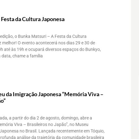
 Festa da Cultura Japonesa
dição, o Bunka Matsuri – A Festa da Cultura
 melhor! O evento acontecerá nos dias 29 e 30 de
0h até às 19h e ocupará diversos espaços do Bunkyo,
 data, chame a família
u da Imigração Japonesa “Memória Viva –
ão”
a, a partir do dia 2 de agosto, domingo, abre a
emória Viva – Brasileiros no Japão”, no Museu
 Japonesa no Brasil. Lançada recentemente em Tóquio,
ofunda análise da trajetória da comunidade brasileira