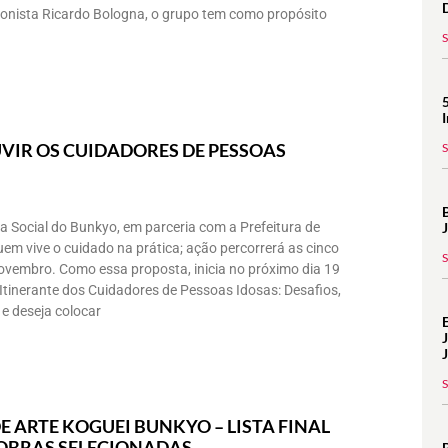
ionista Ricardo Bologna, o grupo tem como propósito
VIR OS CUIDADORES DE PESSOAS
a Social do Bunkyo, em parceria com a Prefeitura de
uem vive o cuidado na prática; ação percorrerá as cinco
novembro. Como essa proposta, inicia no próximo dia 19
Itinerante dos Cuidadores de Pessoas Idosas: Desafios,
e deseja colocar
E ARTE KOGUEI BUNKYO – LISTA FINAL
 OBRAS SELECIONADAS