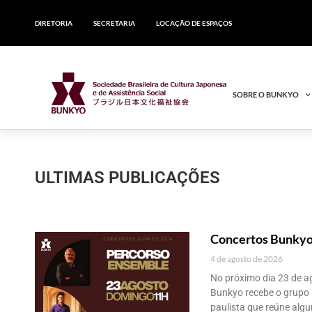
DIRETORIA
SECRETARIA
LOCAÇÃO DE ESPAÇOS
SOBRE O BUNKYO
ULTIMAS PUBLICAÇÕES
Concertos Bunkyo
4 de agosto de 2026
No próximo dia 23 de ag
Bunkyo recebe o grupo 
paulista que reúne alg