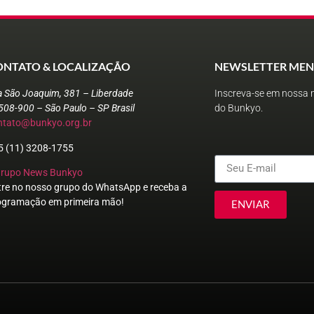
ONTATO & LOCALIZAÇÃO
NEWSLETTER MEN
a São Joaquim, 381 – Liberdade
Inscreva-se em nossa n
508-900 – São Paulo – SP Brasil
do Bunkyo.
ntato@bunkyo.org.br
5 (11) 3208-1755
Grupo News Bunkyo
tre no nosso grupo do WhatsApp e receba a
ogramação em primeira mão!
ENVIAR