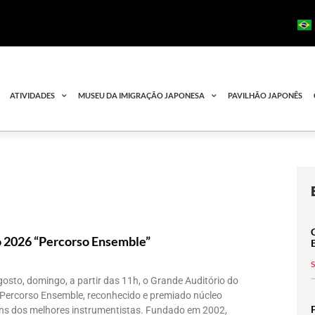
ATIVIDADES
MUSEU DA IMIGRAÇÃO JAPONESA
PAVILHÃO JAPONÊS
 2026 “Percorso Ensemble”
osto, domingo, a partir das 11h, o Grande Auditório do
Percorso Ensemble, reconhecido e premiado núcleo
uns dos melhores instrumentistas. Fundado em 2002,