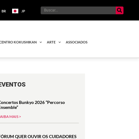
BR
JP
CENTRO KOKUSHIKAN
ARTE
ASSOCIADOS
EVENTOS
Concertos Bunkyo 2026 “Percorso
Ensemble”
SAIBA MAIS >
FÓRUM QUER OUVIR OS CUIDADORES