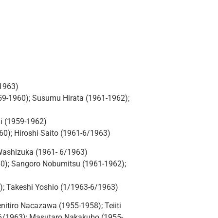
1963)
59-1960); Susumu Hirata (1961-1962);
i (1959-1962)
0); Hiroshi Saito (1961-6/1963)
 Washizuka (1961- 6/1963)
0); Sangoro Nobumitsu (1961-1962);
); Takeshi Yoshio (1/1963-6/1963)
itiro Nacazawa (1955-1958); Teiiti
6/1963); Masutaro Nakakubo (1955-