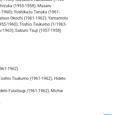
ashizuka (1955-1958); Masaru
9-1960); Yoshikazu Tanaka (1961-
 Tatsuo Okochi (1961-1962); Yamamoto
(1955-1960); Toshio Tsukumo (1/1963-
6/1963); Saburo Tsuji (1957-1958)
1961-1962)
Toshio Tsukumo (1961-1962); Hideto
ideto Futatsugi (1961-1962); Michie
)