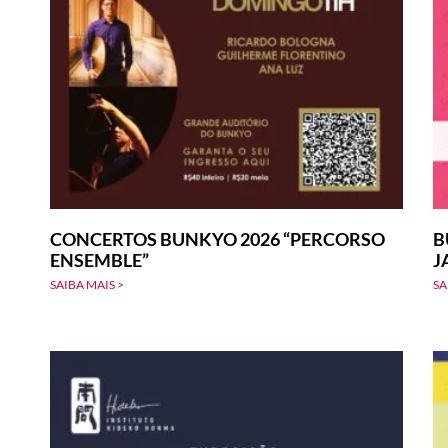
CONCERTOS BUNKYO 2026 “PERCORSO
B
ENSEMBLE”
J
SAIBA MAIS >
SA