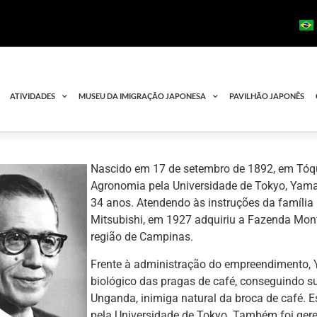
ATIVIDADES
MUSEU DA IMIGRAÇÃO JAPONESA
PAVILHÃO JAPONÊS
Nascido em 17 de setembro de 1892, em Tóqu
Agronomia pela Universidade de Tokyo, Yam
34 anos. Atendendo às instruções da família
Mitsubishi, em 1927 adquiriu a Fazenda Mont
região de Campinas.
Frente à administração do empreendimento,
biológico das pragas de café, conseguindo 
Unganda, inimiga natural da broca de café. Es
pela Universidade de Tokyo. Também foi geren