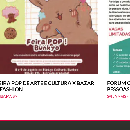
EIRA POP DE ARTE E CULTURA X BAZAR
FÓRUM Q
-FASHION
PESSOAS
IBA MAIS >
SAIBA MAIS >