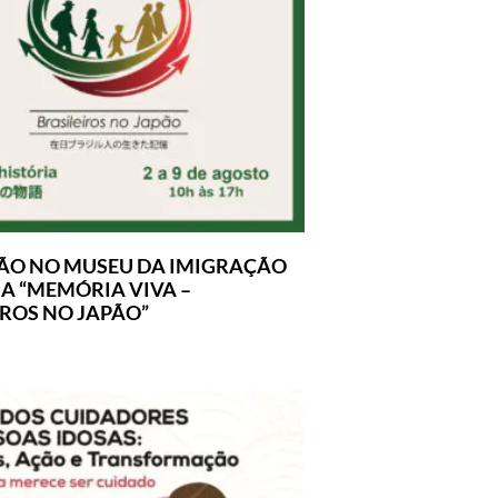
ÃO NO MUSEU DA IMIGRAÇÃO
A “MEMÓRIA VIVA –
IROS NO JAPÃO”