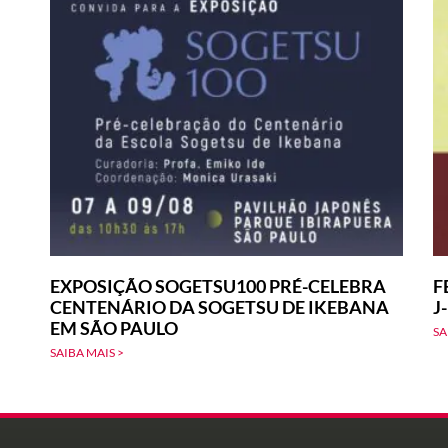
EXPOSIÇÃO SOGETSU100 PRÉ-CELEBRA
F
CENTENÁRIO DA SOGETSU DE IKEBANA
J
EM SÃO PAULO
SA
SAIBA MAIS >