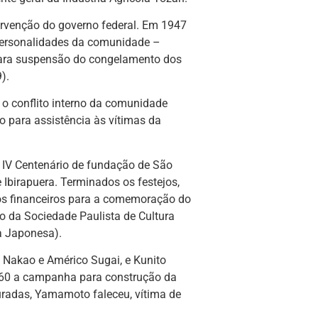
ervenção do governo federal. Em 1947
personalidades da comunidade –
 para suspensão do congelamento dos
).
 o conflito interno da comunidade
o para assistência às vítimas da
 IV Centenário de fundação de São
Ibirapuera. Terminados os festejos,
rsos financeiros para a comemoração do
o da Sociedade Paulista de Cultura
a Japonesa).
 Nakao e Américo Sugai, e Kunito
e 60 a campanha para construção da
uradas, Yamamoto faleceu, vítima de