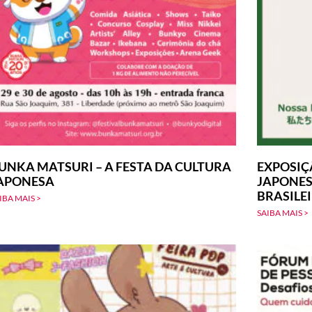
UNKA MATSURI – A FESTA DA CULTURA
EXPOSIÇ
APONESA
JAPONES
BRASILE
IBA MAIS >
SAIBA MAIS >