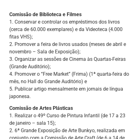
Comissão de Biblioteca e Filmes
1. Conservar e controlar os empréstimos dos livros
(cerca de 60.000 exemplares) e da Videoteca (4.000
fitas VHS);
2. Promover a feira de livros usados (meses de abril e
novembro – Sala de Exposição);
3. Organizar as sessões de Cinema às Quartas-Feiras
(Grande Auditório);
4. Promover o “Free Market” (Frima) (1ª quarta-feira do
mês, no Hall do Grande Auditório) e
5. Publicar artigo mensalmente em jornais de língua
japonesa.
Comissão de Artes Plásticas
1. Realizar o 49º Curso de Pintura Infantil (de 17 a 23
de janeiro – sala 15);
2. 6ª Grande Exposição de Arte Bunkyo, realizada em
conjunto com a Comissão de Arte Craft (de 6 a 14 de