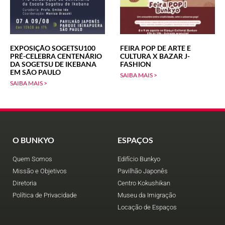
EXPOSIÇÃO SOGETSU100
FEIRA POP DE ARTE E
PRÉ-CELEBRA CENTENÁRIO
CULTURA X BAZAR J-
DA SOGETSU DE IKEBANA
FASHION
EM SÃO PAULO
SAIBA MAIS >
SAIBA MAIS >
O BUNKYO
ESPAÇOS
Quem Somos
Edifício Bunkyo
Missão e Objetivos
Pavilhão Japonês
Diretoria
Centro Kokushikan
Política de Privacidade
Museu da Imigração
Locação de Espaços