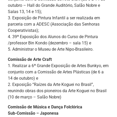
outubro – Hall do Grande Auditório, Salão Nobre e
Salas 13, 14 e 15);
3. Exposição de Pintura Infantil a ser realizada em
parceria com a ADESC (Associação das Senhoras
Cooperativistas);
4. 39ª Exposição dos Alunos do Curso de Pintura
/professor Bin Kondo (dezembro – sala 15) e
5. Administrar o Museu de Arte Nipo-Brasileiro.
Comissão de Arte Craft
1. Realizar a 6ª Grande Exposição de Artes Bunkyo, em
conjunto com a Comissão de Artes Plásticas (de 6 a
14 de outubro) e
2. Exposição “Raízes da Arte Koguei no Brasil”,
reunindo obras dos pioneiros da Arte Koguei no Brasil
(10 de março – Salão Nobre)
Comissão de Música e Dança Folclórica
Sub-Comissão – Japonesa