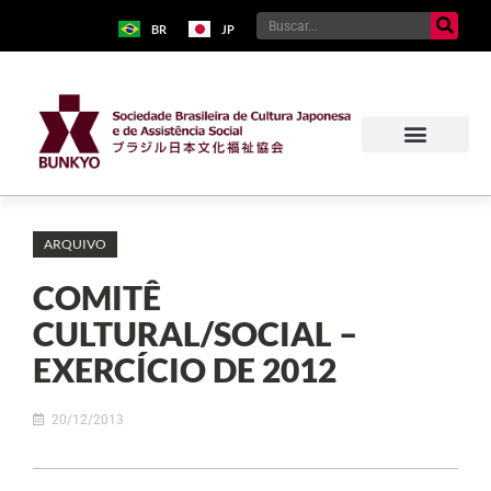
BR
JP
ARQUIVO
COMITÊ
CULTURAL/SOCIAL –
EXERCÍCIO DE 2012
20/12/2013