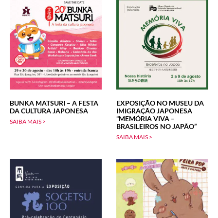
BUNKA MATSURI – A FESTA
EXPOSIÇÃO NO MUSEU DA
DA CULTURA JAPONESA
IMIGRAÇÃO JAPONESA
“MEMÓRIA VIVA –
SAIBA MAIS >
BRASILEIROS NO JAPÃO”
SAIBA MAIS >