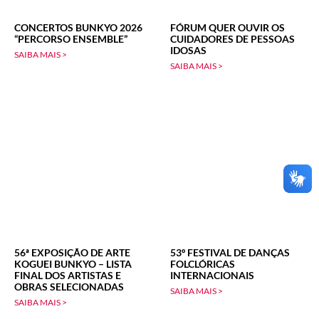
CONCERTOS BUNKYO 2026
FÓRUM QUER OUVIR OS
“PERCORSO ENSEMBLE”
CUIDADORES DE PESSOAS
IDOSAS
SAIBA MAIS >
SAIBA MAIS >
56ª EXPOSIÇÃO DE ARTE
53º FESTIVAL DE DANÇAS
KOGUEI BUNKYO – LISTA
FOLCLÓRICAS
FINAL DOS ARTISTAS E
INTERNACIONAIS
OBRAS SELECIONADAS
SAIBA MAIS >
SAIBA MAIS >