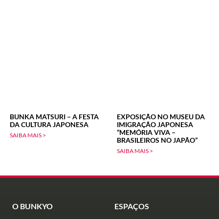
BUNKA MATSURI – A FESTA
EXPOSIÇÃO NO MUSEU DA
DA CULTURA JAPONESA
IMIGRAÇÃO JAPONESA
“MEMÓRIA VIVA –
SAIBA MAIS >
BRASILEIROS NO JAPÃO”
SAIBA MAIS >
O BUNKYO
ESPAÇOS