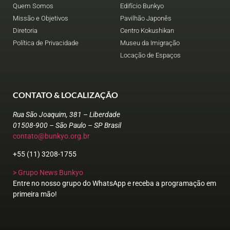
Quem Somos
Edifício Bunkyo
Missão e Objetivos
Pavilhão Japonês
Diretoria
Centro Kokushikan
Política de Privacidade
Museu da Imigração
Locação de Espaços
CONTATO & LOCALIZAÇÃO
Rua São Joaquim, 381 – Liberdade
01508-900 – São Paulo – SP Brasil
contato@bunkyo.org.br
+55 (11) 3208-1755
> Grupo News Bunkyo
Entre no nosso grupo do WhatsApp e receba a programação em
primeira mão!