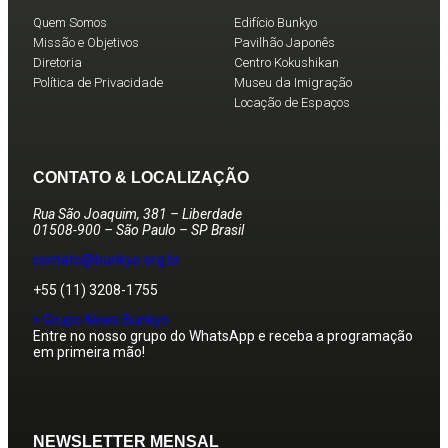
Quem Somos
Edifício Bunkyo
Missão e Objetivos
Pavilhão Japonês
Diretoria
Centro Kokushikan
Política de Privacidade
Museu da Imigração
Locação de Espaços
CONTATO & LOCALIZAÇÃO
Rua São Joaquim, 381 – Liberdade
01508-900 – São Paulo – SP Brasil
contato@bunkyo.org.br
+55 (11) 3208-1755
> Grupo News Bunkyo
Entre no nosso grupo do WhatsApp e receba a programação
em primeira mão!
NEWSLETTER MENSAL