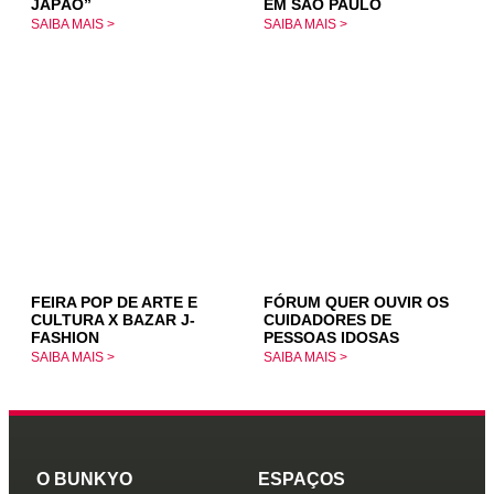
JAPÃO”
EM SÃO PAULO
SAIBA MAIS >
SAIBA MAIS >
FEIRA POP DE ARTE E
FÓRUM QUER OUVIR OS
CULTURA X BAZAR J-
CUIDADORES DE
FASHION
PESSOAS IDOSAS
SAIBA MAIS >
SAIBA MAIS >
O BUNKYO
ESPAÇOS