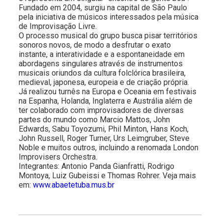
Fundado em 2004, surgiu na capital de São Paulo
pela iniciativa de músicos interessados pela música
de Improvisação Livre.
O processo musical do grupo busca pisar territórios
sonoros novos, de modo a desfrutar o exato
instante, a interatividade e a espontaneidade em
abordagens singulares através de instrumentos
musicais oriundos da cultura folclórica brasileira,
medieval, japonesa, europeia e de criação própria.
Já realizou turnês na Europa e Oceania em festivais
na Espanha, Holanda, Inglaterra e Austrália além de
ter colaborado com improvisadores de diversas
partes do mundo como Marcio Mattos, John
Edwards, Sabu Toyozumi, Phil Minton, Hans Koch,
John Russell, Roger Turner, Urs Leimgruber, Steve
Noble e muitos outros, incluindo a renomada London
Improvisers Orchestra.
Integrantes: Antonio Panda Gianfratti, Rodrigo
Montoya, Luiz Gubeissi e Thomas Rohrer. Veja mais
em:
www.abaetetuba.mus.br