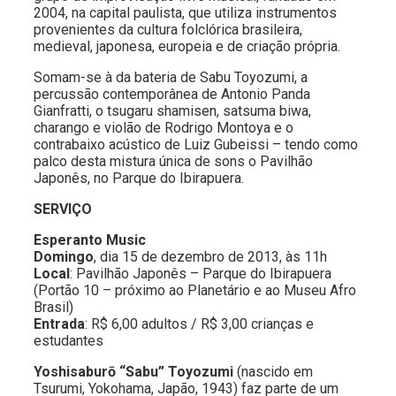
2004, na capital paulista, que utiliza instrumentos
provenientes da cultura folclórica brasileira,
medieval, japonesa, europeia e de criação própria.
Somam-se à da bateria de Sabu Toyozumi, a
percussão contemporânea de Antonio Panda
Gianfratti, o tsugaru shamisen, satsuma biwa,
charango e violão de Rodrigo Montoya e o
contrabaixo acústico de Luiz Gubeissi – tendo como
palco desta mistura única de sons o Pavilhão
Japonês, no Parque do Ibirapuera.
SERVIÇO
Esperanto Music
Domingo
, dia 15 de dezembro de 2013, às 11h
Local
: Pavilhão Japonês – Parque do Ibirapuera
(Portão 10 – próximo ao Planetário e ao Museu Afro
Brasil)
Entrada
: R$ 6,00 adultos / R$ 3,00 crianças e
estudantes
Yoshisaburō “Sabu” Toyozumi
(nascido em
Tsurumi, Yokohama, Japão, 1943) faz parte de um