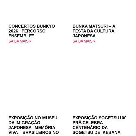
CONCERTOS BUNKYO
BUNKA MATSURI – A
2026 “PERCORSO
FESTA DA CULTURA
ENSEMBLE”
JAPONESA
SAIBA MAIS >
SAIBA MAIS >
EXPOSIÇÃO NO MUSEU
EXPOSIÇÃO SOGETSU100
DA IMIGRAÇÃO
PRÉ-CELEBRA
JAPONESA “MEMÓRIA
CENTENÁRIO DA
VIVA – BRASILEIROS NO
SOGETSU DE IKEBANA