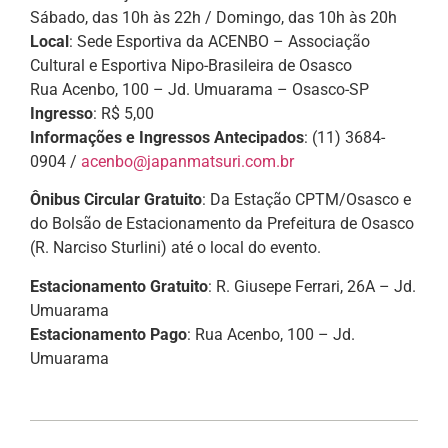
Sábado, das 10h às 22h / Domingo, das 10h às 20h
Local
: Sede Esportiva da ACENBO – Associação
Cultural e Esportiva Nipo-Brasileira de Osasco
Rua Acenbo, 100 – Jd. Umuarama – Osasco-SP
Ingresso
: R$ 5,00
Informações e Ingressos Antecipados
: (11) 3684-
0904 /
acenbo@japanmatsuri.com.br
Ônibus Circular Gratuito
: Da Estação CPTM/Osasco e
do Bolsão de Estacionamento da Prefeitura de Osasco
(R. Narciso Sturlini) até o local do evento.
Estacionamento Gratuito
: R. Giusepe Ferrari, 26A – Jd.
Umuarama
Estacionamento Pago
: Rua Acenbo, 100 – Jd.
Umuarama