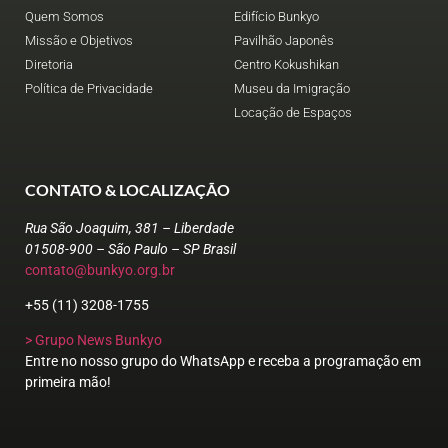
Quem Somos
Edifício Bunkyo
Missão e Objetivos
Pavilhão Japonês
Diretoria
Centro Kokushikan
Política de Privacidade
Museu da Imigração
Locação de Espaços
CONTATO & LOCALIZAÇÃO
Rua São Joaquim, 381 – Liberdade
01508-900 – São Paulo – SP Brasil
contato@bunkyo.org.br
+55 (11) 3208-1755
> Grupo News Bunkyo
Entre no nosso grupo do WhatsApp e receba a programação em
primeira mão!