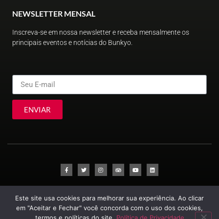
NEWSLETTER MENSAL
Inscreva-se em nossa newsletter e receba mensalmente os
principais eventos e notícias do Bunkyo.
ENVIAR
© Sociedade Brasileira de Cultura Japonesa e de Assistência Social
Este site usa cookies para melhorar sua experiência. Ao clicar
2023
em "Aceitar e Fechar" você concorda com o uso dos cookies,
termos e políticas do site.
Política de Privacidade