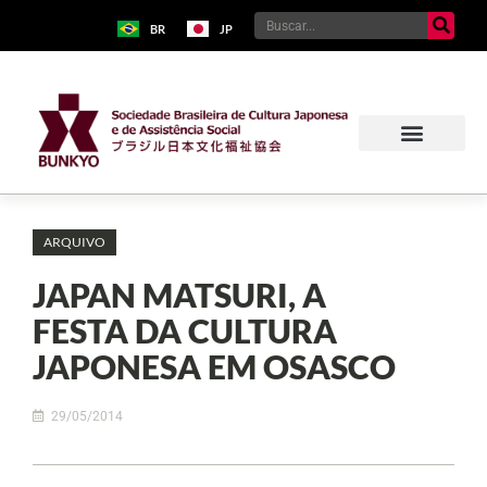
BR
JP
ARQUIVO
JAPAN MATSURI, A
FESTA DA CULTURA
JAPONESA EM OSASCO
29/05/2014