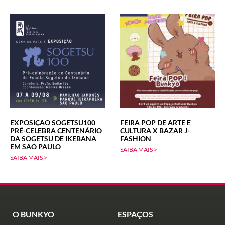
EXPOSIÇÃO SOGETSU100
FEIRA POP DE ARTE E
PRÉ-CELEBRA CENTENÁRIO
CULTURA X BAZAR J-
DA SOGETSU DE IKEBANA
FASHION
EM SÃO PAULO
SAIBA MAIS >
SAIBA MAIS >
O BUNKYO
ESPAÇOS