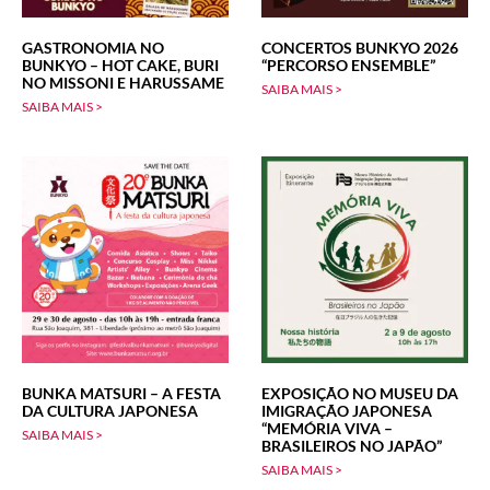
GASTRONOMIA NO
CONCERTOS BUNKYO 2026
BUNKYO – HOT CAKE, BURI
“PERCORSO ENSEMBLE”
NO MISSONI E HARUSSAME
SAIBA MAIS >
SAIBA MAIS >
BUNKA MATSURI – A FESTA
EXPOSIÇÃO NO MUSEU DA
DA CULTURA JAPONESA
IMIGRAÇÃO JAPONESA
“MEMÓRIA VIVA –
SAIBA MAIS >
BRASILEIROS NO JAPÃO”
SAIBA MAIS >