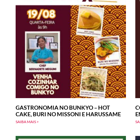
GASTRONOMIA NO BUNKYO – HOT
C
CAKE, BURI NO MISSONI E HARUSSAME
E
SAIBA MAIS >
SA