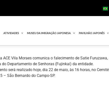
ATIVIDADES
MUSEU DA IMIGRAÇÃO JAPONESA
PAVILHÃO JAPONÊS
 a ACE Vila Moraes comunica o falecimento de Satie Furuzawa,
ra do Departamento de Senhoras (Fujinkai) da entidade.
nto será realizado hoje, dia 22 de maio, às 16 horas, no Cemité
295 – São Bernardo do Campo-SP.