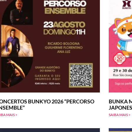
ONCERTOS BUNKYO 2026 “PERCORSO
BUNKA M
NSEMBLE”
JAPONE
IBA MAIS >
SAIBA MAIS >