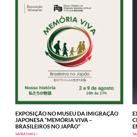
EXPOSIÇÃO NO MUSEU DA IMIGRAÇÃO
E
JAPONESA “MEMÓRIA VIVA –
C
BRASILEIROS NO JAPÃO”
E
SAIBA MAIS >
SA