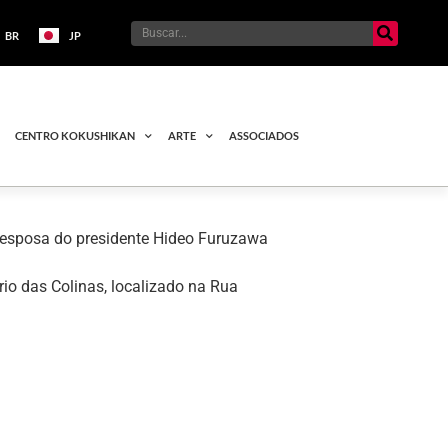
BR
JP
CENTRO KOKUSHIKAN
ARTE
ASSOCIADOS
 esposa do presidente Hideo Furuzawa
rio das Colinas, localizado na Rua