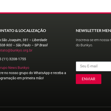
ONTATO & LOCALIZAÇÃO
NEWSLETTER MEN
a São Joaquim, 381 – Liberdade
Inscreva-se em nossa n
508-900 – São Paulo – SP Brasil
do Bunkyo.
ntato@bunkyo.org.br
5 (11) 3208-1755
Grupo News Bunkyo
tre no nosso grupo do WhatsApp e receba a
ogramação em primeira mão!
ENVIAR