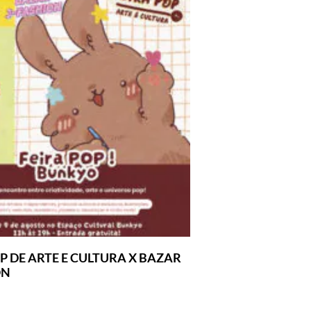
P DE ARTE E CULTURA X BAZAR
ON