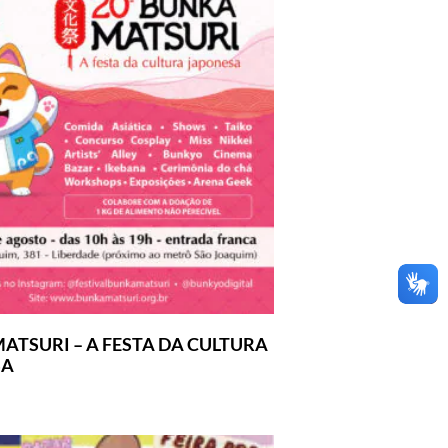
ATSURI – A FESTA DA CULTURA
SA