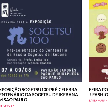
XPOSIÇÃO SOGETSU100 PRÉ-CELEBRA
FEIRA PO
ENTENÁRIO DA SOGETSU DE IKEBANA
J-FASHI
M SÃO PAULO
SAIBA MAIS >
IBA MAIS >