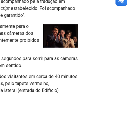
e acompanhado pela tradução em
script
estabelecido. Foi acompanhado
é garantido”.
damente para o
 nas câmeras dos
antemente proibidos
 segundos para sorrir para as câmeras
em sentido.
os visitantes em cerca de 40 minutos.
as, pelo tapete vermelho,
 lateral (entrada do Edifício).