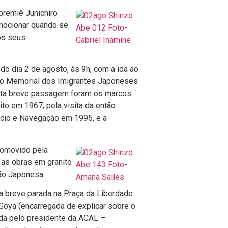
premiê Junichiro
mocionar quando se
os seus
o dia 2 de agosto, às 9h, com a ida ao
s no Memorial dos Imigrantes Japoneses
esta breve passagem foram os marcos
ito em 1967; pela visita da então
cio e Navegação em 1995, e a
promovido pela
r as obras em granito
ção Japonesa.
ma breve parada na Praça da Liberdade.
Goya (encarregada de explicar sobre o
bida pelo presidente da ACAL –