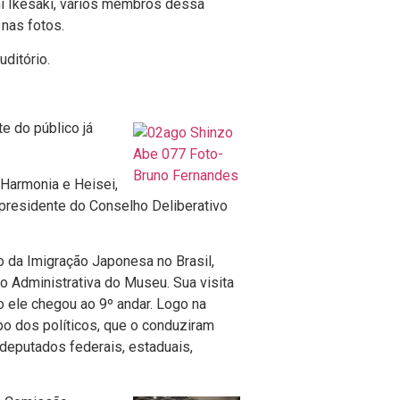
mi Ikesaki, vários membros dessa
 nas fotos.
ditório.
e do público já
 Harmonia e Heisei,
 presidente do Conselho Deliberativo
o da Imigração Japonesa no Brasil,
 Administrativa do Museu. Sua visita
 ele chegou ao 9º andar. Logo na
po dos políticos, que o conduziram
, deputados federais, estaduais,