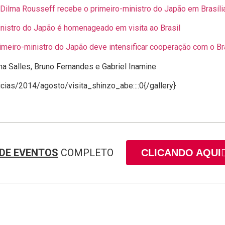
Dilma Rousseff recebe o primeiro-ministro do Japão em Brasíli
nistro do Japão é homenageado em visita ao Brasil
rimeiro-ministro do Japão deve intensificar cooperação com o Br
a Salles, Bruno Fernandes e Gabriel Inamine
ticias/2014/agosto/visita_shinzo_abe::::0{/gallery}
DE EVENTOS
COMPLETO
CLICANDO AQUI