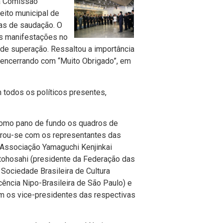
da Comissão
feito municipal de
ras de saudação. O
ras manifestações no
 de superação. Ressaltou a importância
o, encerrando com “Muito Obrigado”, em
 todos os políticos presentes,
 como pano de fundo os quadros de
trou-se com os representantes das
a Associação Yamaguchi Kenjinkai
otohosahi (presidente da Federação das
 Sociedade Brasileira de Cultura
cência Nipo-Brasileira de São Paulo) e
ram os vice-presidentes das respectivas