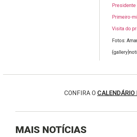
Presidente 
Primeiro-mi
Visita do p
Fotos: Aman
{gallery}no
CONFIRA O
CALENDÁRIO 
MAIS NOTÍCIAS