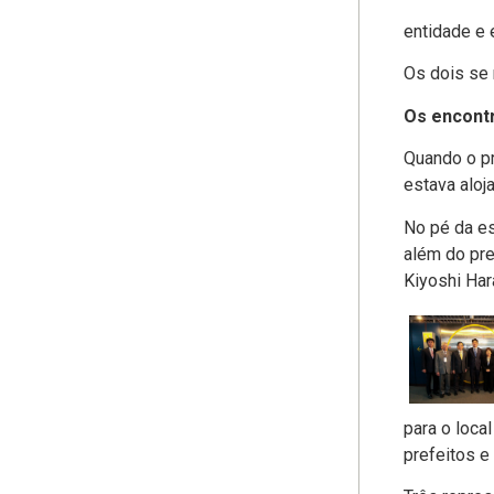
entidade e 
Os dois se 
Os encont
Quando o pr
estava aloj
No pé da es
além do pre
Kiyoshi Har
para o loca
prefeitos e