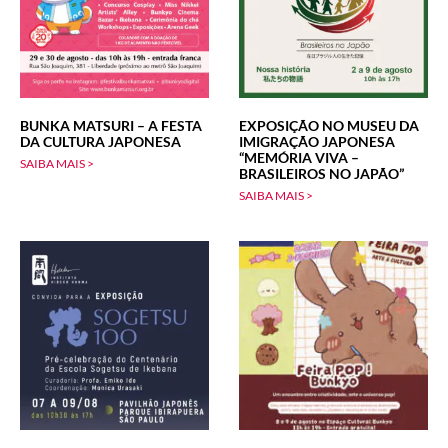
BUNKA MATSURI – A FESTA
EXPOSIÇÃO NO MUSEU DA
DA CULTURA JAPONESA
IMIGRAÇÃO JAPONESA
“MEMÓRIA VIVA –
SAIBA MAIS >
BRASILEIROS NO JAPÃO”
SAIBA MAIS >