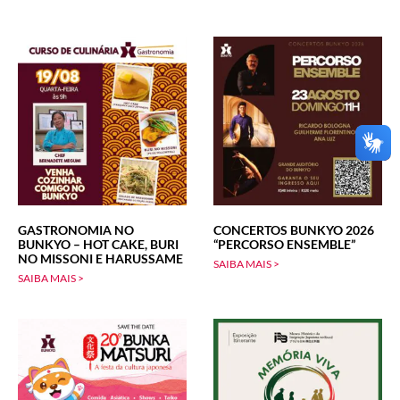
GASTRONOMIA NO
CONCERTOS BUNKYO 2026
BUNKYO – HOT CAKE, BURI
“PERCORSO ENSEMBLE”
NO MISSONI E HARUSSAME
SAIBA MAIS >
SAIBA MAIS >