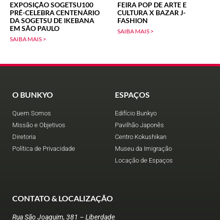
EXPOSIÇÃO SOGETSU100
FEIRA POP DE ARTE E
PRÉ-CELEBRA CENTENÁRIO
CULTURA X BAZAR J-
DA SOGETSU DE IKEBANA
FASHION
EM SÃO PAULO
SAIBA MAIS >
SAIBA MAIS >
O BUNKYO
ESPAÇOS
Quem Somos
Edifício Bunkyo
Missão e Objetivos
Pavilhão Japonês
Diretoria
Centro Kokushikan
Política de Privacidade
Museu da Imigração
Locação de Espaços
CONTATO & LOCALIZAÇÃO
Rua São Joaquim, 381 – Liberdade