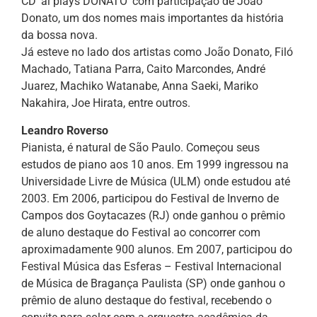
CD ‘ai plays DONATO’ com participação de João
Donato, um dos nomes mais importantes da história
da bossa nova.
Já esteve no lado dos artistas como João Donato, Filó
Machado, Tatiana Parra, Caito Marcondes, André
Juarez, Machiko Watanabe, Anna Saeki, Mariko
Nakahira, Joe Hirata, entre outros.
Leandro Roverso
Pianista, é natural de São Paulo. Começou seus
estudos de piano aos 10 anos. Em 1999 ingressou na
Universidade Livre de Música (ULM) onde estudou até
2003. Em 2006, participou do Festival de Inverno de
Campos dos Goytacazes (RJ) onde ganhou o prêmio
de aluno destaque do Festival ao concorrer com
aproximadamente 900 alunos. Em 2007, participou do
Festival Música das Esferas – Festival Internacional
de Música de Bragança Paulista (SP) onde ganhou o
prêmio de aluno destaque do festival, recebendo o