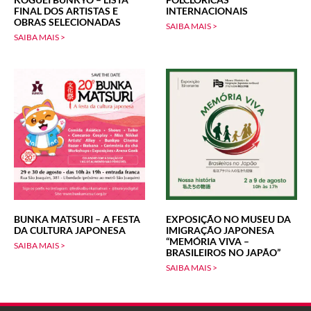
FINAL DOS ARTISTAS E
INTERNACIONAIS
OBRAS SELECIONADAS
SAIBA MAIS >
SAIBA MAIS >
BUNKA MATSURI – A FESTA
EXPOSIÇÃO NO MUSEU DA
DA CULTURA JAPONESA
IMIGRAÇÃO JAPONESA
“MEMÓRIA VIVA –
SAIBA MAIS >
BRASILEIROS NO JAPÃO”
SAIBA MAIS >