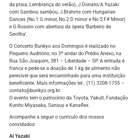
da praia, Lembrança do verão), J.Donato/A.Yazaki
com Sambou sambou, J.Brahms com Hungarian
Dances (No.1 G minor, No.2 D minor e No.5 F# Minor)
e G.Rossini com abertura da ópera ‘Barbeiro de
Sevilha’.
O Concerto Bunkyo aos Domingos é realizado no
Pequeno Auditório, no 3º andar do Prédio Anexo, na
Rua São Joaquim, 381 – Liberdade – SP. A entrada é
franca e pede-se a doação de 1 kg de alimento não
perecível que será encaminhado para uma instituição
beneficente. Mais informações tel.: (11) 3208-1755 –
contato@bunkyo.org.br
O evento tem o patrocínio da Toyota, Yakult, Fundação
Kunito Miyasaka, Sansuy e Kanaflex.
Acompanhe a seguir o currículo dos nossos
convidados:
Ai Yazaki