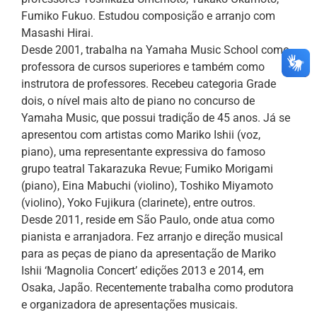
Fumiko Fukuo. Estudou composição e arranjo com
Masashi Hirai.
Desde 2001, trabalha na Yamaha Music School como
professora de cursos superiores e também como
instrutora de professores. Recebeu categoria Grade
dois, o nível mais alto de piano no concurso de
Yamaha Music, que possui tradição de 45 anos. Já se
apresentou com artistas como Mariko Ishii (voz,
piano), uma representante expressiva do famoso
grupo teatral Takarazuka Revue; Fumiko Morigami
(piano), Eina Mabuchi (violino), Toshiko Miyamoto
(violino), Yoko Fujikura (clarinete), entre outros.
Desde 2011, reside em São Paulo, onde atua como
pianista e arranjadora. Fez arranjo e direção musical
para as peças de piano da apresentação de Mariko
Ishii ‘Magnolia Concert’ edições 2013 e 2014, em
Osaka, Japão. Recentemente trabalha como produtora
e organizadora de apresentações musicais.