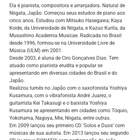
Ela é pianista, compositora e arranjadora. Natural de
Niigata, Japão. Começou seus estudos de piano aos
cinco anos. Estudou com Mitsuko Hasegawa; Kaya
Koide, da Universidade de Niigata, e Kazuo Kurita, da
Musashino Academia Musicae. Radicada no Brasil
desde 1996, formou-se na Universidade Livre de
Música (ULM) em 2001.
Desde 2003, é aluna de Ciro Gonçalves Dias. Tem
atuado como pianista erudita e popular se
apresentando em diversas cidades do Brasil e do
Japão.
Realizou turnês no Japão com o saxofonista Yoshiya
Kusamura, com o vibrafonista André Juarez, o
guitarrista Kei Takasugi e o baixista Yoshiya
Kusamura se apresentando em cidades como Tóquio,
Yokohama, Nagoya, Mie, Niigata, entre outras.
Em 2009 lançou seu primeiro CD ‘Solos e Duos’ com
músicas de sua autoria. Em 2013 lançou seu segundo