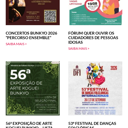
CONCERTOS BUNKYO 2026
FÓRUM QUER OUVIR OS
“PERCORSO ENSEMBLE”
CUIDADORES DE PESSOAS
IDOSAS
SAIBA MAIS >
SAIBA MAIS >
56ª EXPOSIÇÃO DE ARTE
53º FESTIVAL DE DANÇAS
KOGUEI BUNKYO – LISTA
FOLCLÓRICAS