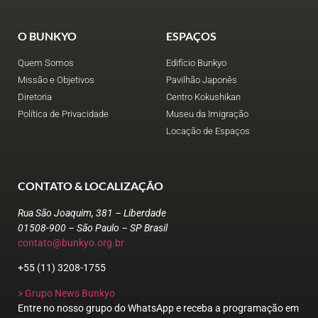
O BUNKYO
ESPAÇOS
Quem Somos
Edifício Bunkyo
Missão e Objetivos
Pavilhão Japonês
Diretoria
Centro Kokushikan
Política de Privacidade
Museu da Imigração
Locação de Espaços
CONTATO & LOCALIZAÇÃO
Rua São Joaquim, 381 – Liberdade
01508-900 – São Paulo – SP Brasil
contato@bunkyo.org.br
+55 (11) 3208-1755
> Grupo News Bunkyo
Entre no nosso grupo do WhatsApp e receba a programação em