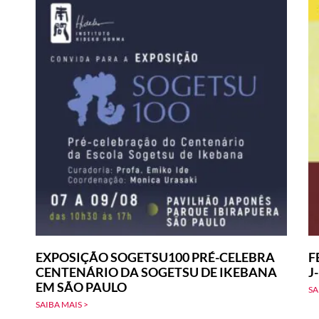
EXPOSIÇÃO SOGETSU100 PRÉ-CELEBRA
F
CENTENÁRIO DA SOGETSU DE IKEBANA
J
EM SÃO PAULO
SA
SAIBA MAIS >