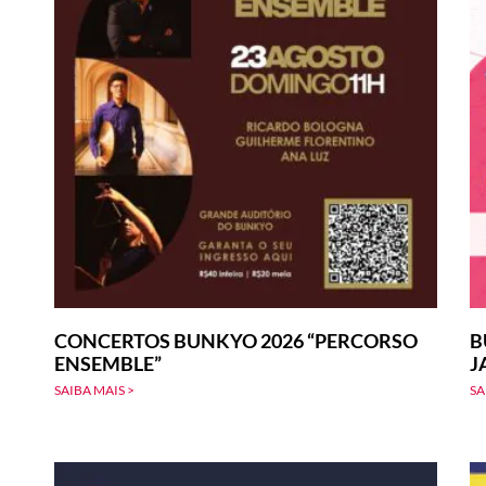
CONCERTOS BUNKYO 2026 “PERCORSO
B
ENSEMBLE”
J
SAIBA MAIS >
SA