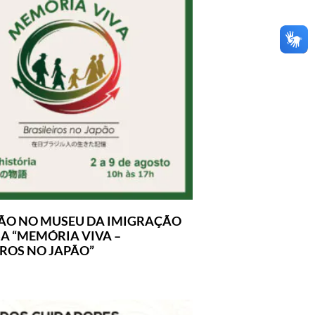
ÃO NO MUSEU DA IMIGRAÇÃO
A “MEMÓRIA VIVA –
IROS NO JAPÃO”