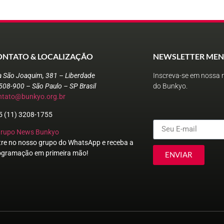
ONTATO & LOCALIZAÇÃO
NEWSLETTER MEN
a São Joaquim, 381 – Liberdade
Inscreva-se em nossa n
508-900 – São Paulo – SP Brasil
do Bunkyo.
ntato@bunkyo.org.br
5 (11) 3208-1755
Grupo News Bunkyo
tre no nosso grupo do WhatsApp e receba a
ogramação em primeira mão!
ENVIAR