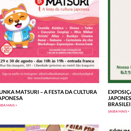
UNKA MATSURI – A FESTA DA CULTURA
EXPOSIÇ
APONESA
JAPONES
BRASILE
IBA MAIS >
SAIBA MAIS >