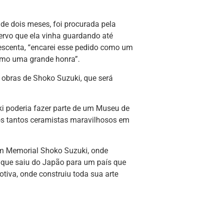
 de dois meses, foi procurada pela
cervo que ela vinha guardando até
rescenta, “encarei esse pedido como um
como uma grande honra”.
s obras de Shoko Suzuki, que será
ki poderia fazer parte de um Museu de
mos tantos ceramistas maravilhosos em
m Memorial Shoko Suzuki, onde
, que saiu do Japão para um país que
tiva, onde construiu toda sua arte