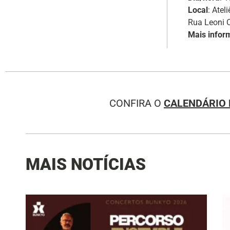
Local
: Atel
Rua Leoni C
Mais infor
CONFIRA O
CALENDÁRIO 
MAIS NOTÍCIAS