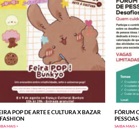
EIRA POP DE ARTE E CULTURA X BAZAR
FÓRUM Q
-FASHION
PESSOAS
IBA MAIS >
SAIBA MAIS >