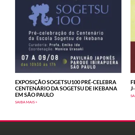
EXPOSIÇÃO SOGETSU100 PRÉ-CELEBRA
F
CENTENÁRIO DA SOGETSU DE IKEBANA
J
EM SÃO PAULO
SA
SAIBA MAIS >