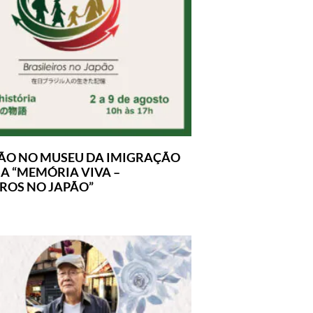
ÃO NO MUSEU DA IMIGRAÇÃO
A “MEMÓRIA VIVA –
IROS NO JAPÃO”