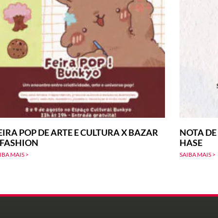
EIRA POP DE ARTE E CULTURA X BAZAR
NOTA DE
-FASHION
HASE
IBA MAIS >
SAIBA MAIS >