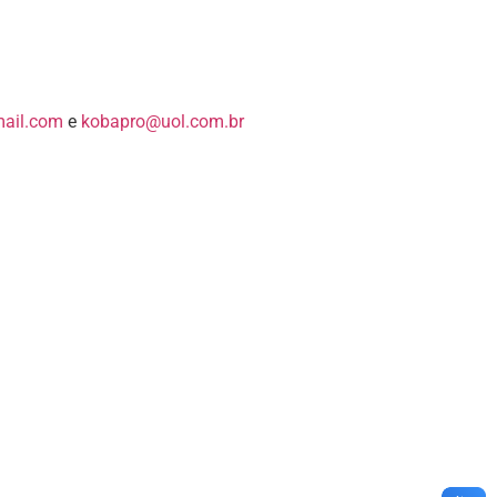
ail.com
e
kobapro@uol.com.br