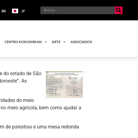
BR
JP
CENTRO KOKUSHIKAN
ARTE
ASSOCIADOS
te do estado de São
Noroeste”. As
oridades do meio
s no meio agrícola, bem como ajudar a
lém de palestras e uma mesa redonda