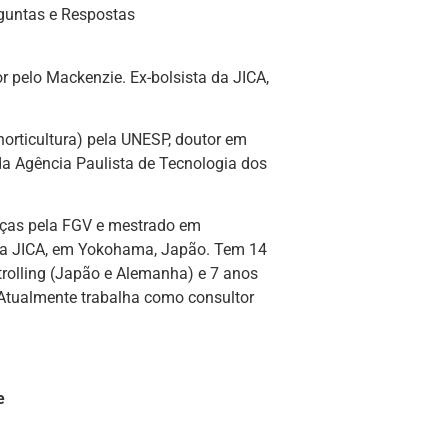
guntas e Respostas
 pelo Mackenzie. Ex-bolsista da JICA,
orticultura) pela UNESP, doutor em
da Agência Paulista de Tecnologia dos
nças pela FGV e mestrado em
ela JICA, em Yokohama, Japão. Tem 14
ntrolling (Japão e Alemanha) e 7 anos
. Atualmente trabalha como consultor
e