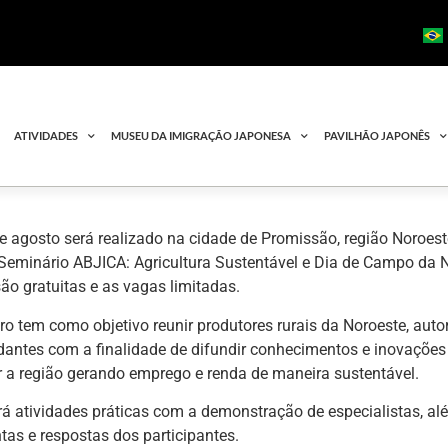
ATIVIDADES
MUSEU DA IMIGRAÇÃO JAPONESA
PAVILHÃO JAPONÊS
e agosto será realizado na cidade de Promissão, região Noroes
I Seminário ABJICA: Agricultura Sustentável e Dia de Campo da 
são gratuitas e as vagas limitadas.
ro tem como objetivo reunir produtores rurais da Noroeste, aut
udantes com a finalidade de difundir conhecimentos e inovaçõe
 a região gerando emprego e renda de maneira sustentável.
rá atividades práticas com a demonstração de especialistas, a
as e respostas dos participantes.