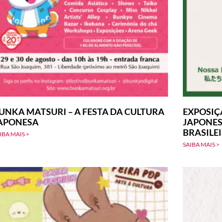
UNKA MATSURI – A FESTA DA CULTURA
EXPOSIÇ
APONESA
JAPONES
BRASILE
IBA MAIS >
SAIBA MAIS >