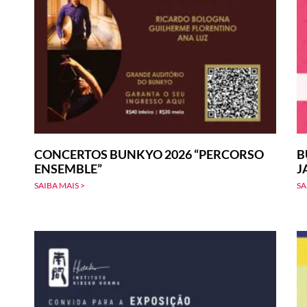
CONCERTOS BUNKYO 2026 “PERCORSO
B
ENSEMBLE”
J
SAIBA MAIS >
SA