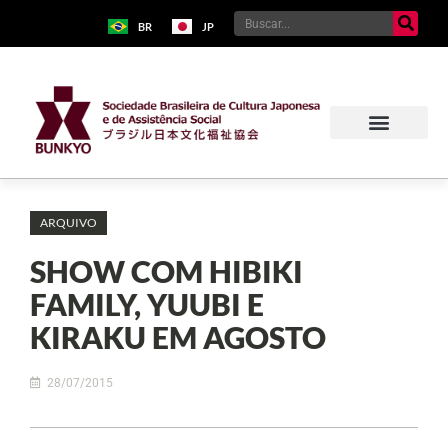
BR
JP
ARQUIVO
SHOW COM HIBIKI
FAMILY, YUUBI E
KIRAKU EM AGOSTO
28/07/2015