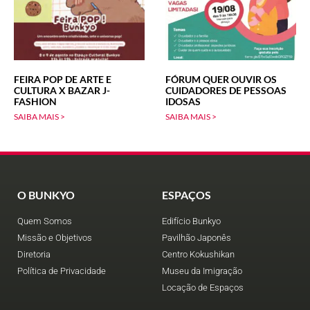
FEIRA POP DE ARTE E
FÓRUM QUER OUVIR OS
CULTURA X BAZAR J-
CUIDADORES DE PESSOAS
FASHION
IDOSAS
SAIBA MAIS >
SAIBA MAIS >
O BUNKYO
ESPAÇOS
Quem Somos
Edifício Bunkyo
Missão e Objetivos
Pavilhão Japonês
Diretoria
Centro Kokushikan
Política de Privacidade
Museu da Imigração
Locação de Espaços