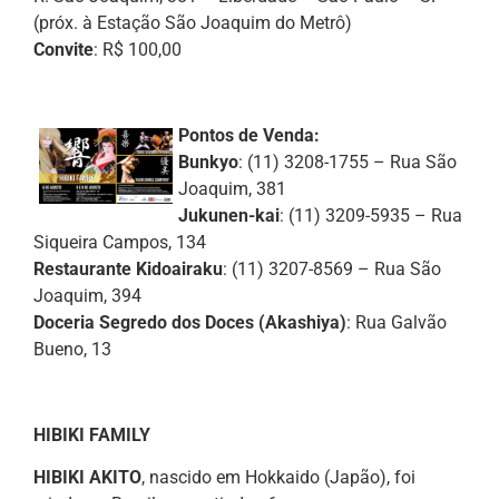
(próx. à Estação São Joaquim do Metrô)
Convite
: R$ 100,00
Pontos de Venda:
Bunkyo
: (11) 3208-1755 – Rua São
Joaquim, 381
Jukunen-kai
: (11) 3209-5935 – Rua
Siqueira Campos, 134
Restaurante Kidoairaku
: (11) 3207-8569 – Rua São
Joaquim, 394
Doceria Segredo dos Doces (Akashiya)
: Rua Galvão
Bueno, 13
HIBIKI FAMILY
HIBIKI AKITO
, nascido em Hokkaido (Japão), foi