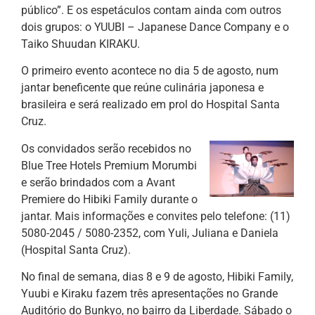
público”. E os espetáculos contam ainda com outros
dois grupos: o YUUBI – Japanese Dance Company e o
Taiko Shuudan KIRAKU.
O primeiro evento acontece no dia 5 de agosto, num
jantar beneficente que reúne culinária japonesa e
brasileira e será realizado em prol do Hospital Santa
Cruz.
Os convidados serão recebidos no
Blue Tree Hotels Premium Morumbi
e serão brindados com a Avant
Premiere do Hibiki Family durante o
jantar. Mais informações e convites pelo telefone: (11)
5080-2045 / 5080-2352, com Yuli, Juliana e Daniela
(Hospital Santa Cruz).
No final de semana, dias 8 e 9 de agosto, Hibiki Family,
Yuubi e Kiraku fazem três apresentações no Grande
Auditório do Bunkyo, no bairro da Liberdade. Sábado o