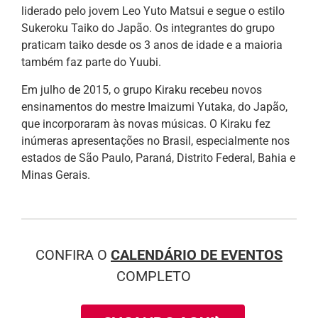
liderado pelo jovem Leo Yuto Matsui e segue o estilo
Sukeroku Taiko do Japão. Os integrantes do grupo
praticam taiko desde os 3 anos de idade e a maioria
também faz parte do Yuubi.
Em julho de 2015, o grupo Kiraku recebeu novos
ensinamentos do mestre Imaizumi Yutaka, do Japão,
que incorporaram às novas músicas. O Kiraku fez
inúmeras apresentações no Brasil, especialmente nos
estados de São Paulo, Paraná, Distrito Federal, Bahia e
Minas Gerais.
CONFIRA O
CALENDÁRIO DE EVENTOS
COMPLETO