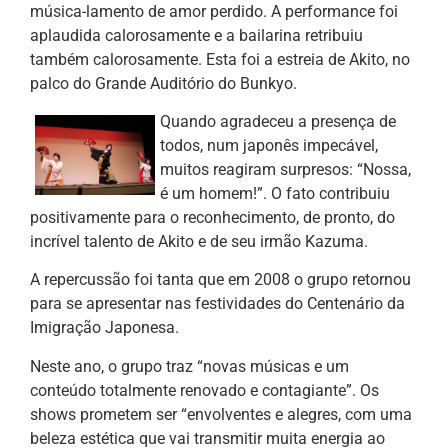
música-lamento de amor perdido. A performance foi
aplaudida calorosamente e a bailarina retribuiu
também calorosamente. Esta foi a estreia de Akito, no
palco do Grande Auditório do Bunkyo.
Quando agradeceu a presença de
todos, num japonês impecável,
muitos reagiram surpresos: “Nossa,
é um homem!”. O fato contribuiu
positivamente para o reconhecimento, de pronto, do
incrível talento de Akito e de seu irmão Kazuma.
A repercussão foi tanta que em 2008 o grupo retornou
para se apresentar nas festividades do Centenário da
Imigração Japonesa.
Neste ano, o grupo traz “novas músicas e um
conteúdo totalmente renovado e contagiante”. Os
shows prometem ser “envolventes e alegres, com uma
beleza estética que vai transmitir muita energia ao