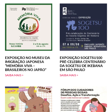
EXPOSIÇÃO NO MUSEU DA
EXPOSIÇÃO SOGETSU100
IMIGRAÇÃO JAPONESA
PRÉ-CELEBRA CENTENÁRIO
“MEMÓRIA VIVA –
DA SOGETSU DE IKEBANA
BRASILEIROS NO JAPÃO”
EM SÃO PAULO
SAIBA MAIS >
SAIBA MAIS >