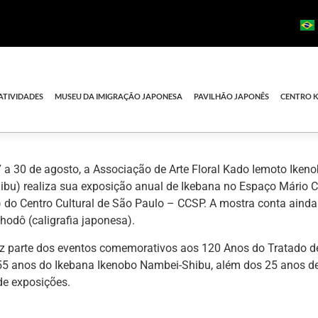
ATIVIDADES
MUSEU DA IMIGRAÇÃO JAPONESA
PAVILHÃO JAPONÊS
CENTRO 
 a 30 de agosto, a Associação de Arte Floral Kado Iemoto Iken
ibu) realiza sua exposição anual de Ikebana no Espaço Mário 
) do Centro Cultural de São Paulo – CCSP. A mostra conta ainda
hodô (caligrafia japonesa).
az parte dos eventos comemorativos aos 120 Anos do Tratado d
 55 anos do Ikebana Ikenobo Nambei-Shibu, além dos 25 anos d
de exposições.