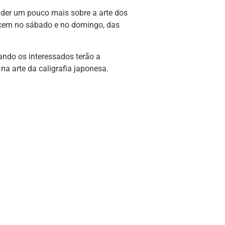
nder um pouco mais sobre a arte dos
tecem no sábado e no domingo, das
ando os interessados terão a
na arte da caligrafia japonesa.