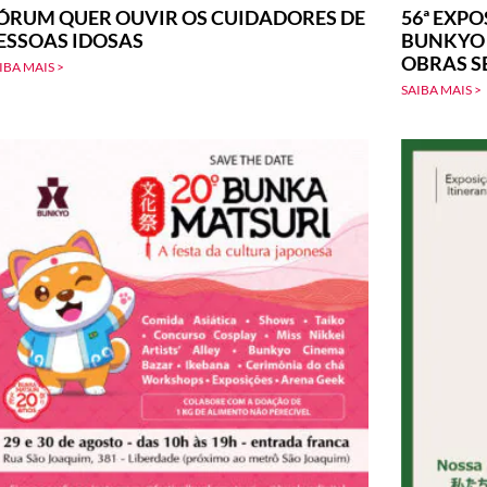
ÓRUM QUER OUVIR OS CUIDADORES DE
56ª EXPO
ESSOAS IDOSAS
BUNKYO –
OBRAS S
IBA MAIS >
SAIBA MAIS >