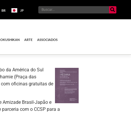
BR
JP
KOKUSHIKAN
ARTE
ASSOCIADOS
obo da América do Sul
Chamie (Praça das
 com oficinas gratuitas de
e Amizade Brasil-Japão e
e parceria com o CCSP para a