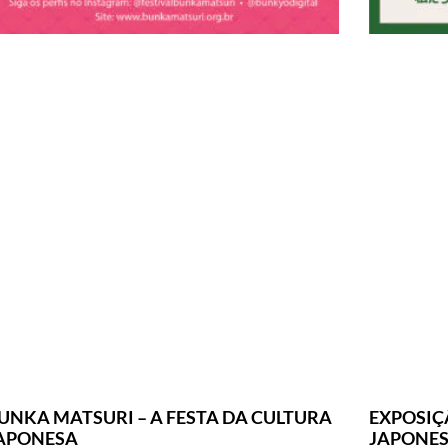
UNKA MATSURI – A FESTA DA CULTURA
EXPOSIÇ
APONESA
JAPONES