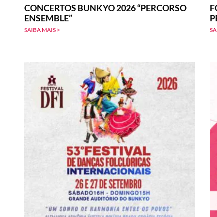
CONCERTOS BUNKYO 2026 “PERCORSO
F
ENSEMBLE”
P
SAIBA MAIS >
SA