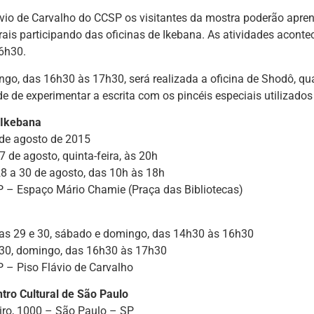
vio de Carvalho do CCSP os visitantes da mostra poderão apre
orais participando das oficinas de Ikebana. As atividades acon
6h30.
go, das 16h30 às 17h30, será realizada a oficina de Shodô, qu
e de experimentar a escrita com os pincéis especiais utilizados 
 Ikebana
 de agosto de 2015
27 de agosto, quinta-feira, às 20h
28 a 30 de agosto, das 10h às 18h
P – Espaço Mário Chamie (Praça das Bibliotecas)
ias 29 e 30, sábado e domingo, das 14h30 às 16h30
a 30, domingo, das 16h30 às 17h30
P – Piso Flávio de Carvalho
tro Cultural de São Paulo
iro, 1000 – São Paulo – SP