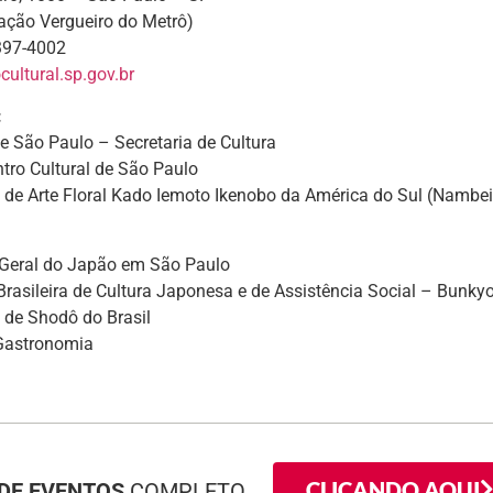
tação Vergueiro do Metrô)
3397-4002
ultural.sp.gov.br
:
de São Paulo – Secretaria de Cultura
tro Cultural de São Paulo
 de Arte Floral Kado Iemoto Ikenobo da América do Sul (Nambei
Geral do Japão em São Paulo
rasileira de Cultura Japonesa e de Assistência Social – Bunky
 de Shodô do Brasil
Gastronomia
CLICANDO AQUI
DE EVENTOS
COMPLETO