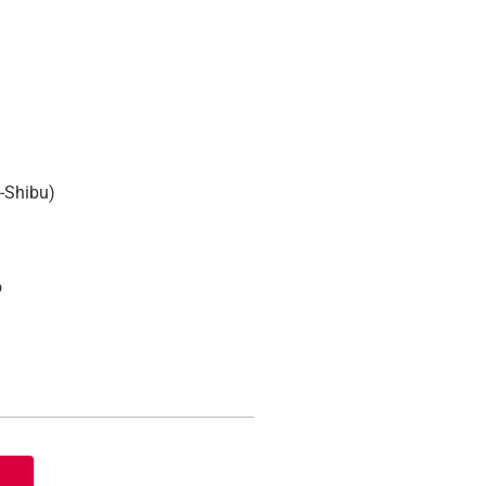
-Shibu)
o