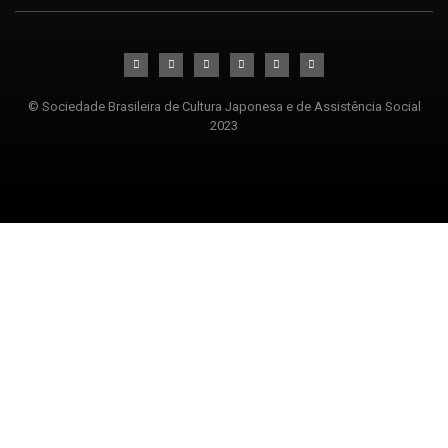
© Sociedade Brasileira de Cultura Japonesa e de Assistência Social
2023