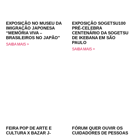
EXPOSIÇÃO NO MUSEU DA
EXPOSIÇÃO SOGETSU100
IMIGRAÇÃO JAPONESA
PRÉ-CELEBRA
“MEMÓRIA VIVA –
CENTENÁRIO DA SOGETSU
BRASILEIROS NO JAPÃO”
DE IKEBANA EM SÃO
PAULO
SAIBA MAIS >
SAIBA MAIS >
FEIRA POP DE ARTE E
FÓRUM QUER OUVIR OS
CULTURA X BAZAR J-
CUIDADORES DE PESSOAS