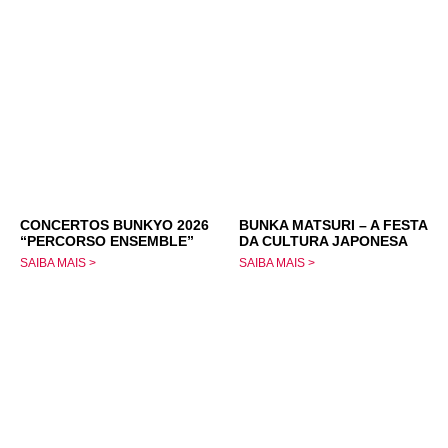
CONCERTOS BUNKYO 2026
BUNKA MATSURI – A FESTA
“PERCORSO ENSEMBLE”
DA CULTURA JAPONESA
SAIBA MAIS >
SAIBA MAIS >