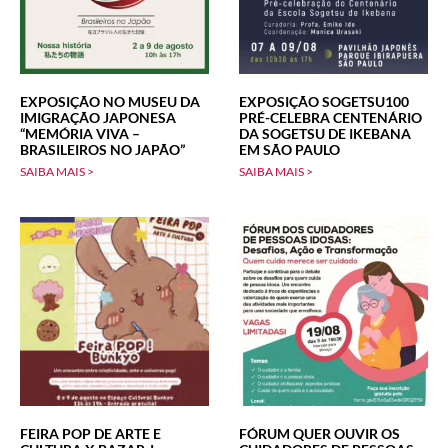
EXPOSIÇÃO NO MUSEU DA
EXPOSIÇÃO SOGETSU100
IMIGRAÇÃO JAPONESA
PRÉ-CELEBRA CENTENÁRIO
“MEMÓRIA VIVA –
DA SOGETSU DE IKEBANA
BRASILEIROS NO JAPÃO”
EM SÃO PAULO
SAIBA MAIS >
SAIBA MAIS >
FEIRA POP DE ARTE E
FÓRUM QUER OUVIR OS