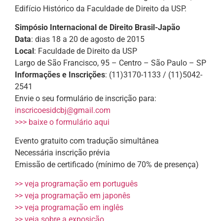
Edifício Histórico da Faculdade de Direito da USP.
Simpósio Internacional de Direito Brasil-Japão
Data
: dias 18 a 20 de agosto de 2015
Local
: Faculdade de Direito da USP
Largo de São Francisco, 95 – Centro – São Paulo – SP
Informações e Inscrições
: (11)3170-1133 / (11)5042-
2541
Envie o seu formulário de inscrição para:
inscricoesidcbj@gmail.com
>>> baixe o formulário aqui
Evento gratuito com tradução simultânea
Necessária inscrição prévia
Emissão de certificado (mínimo de 70% de presença)
>> veja programação em português
>> veja programação em japonês
>> veja programação em inglês
>> veja sobre a exposição