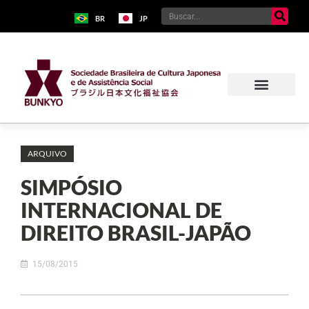
BR
JP
ARQUIVO
SIMPÓSIO
INTERNACIONAL DE
DIREITO BRASIL-JAPÃO
15/08/2015