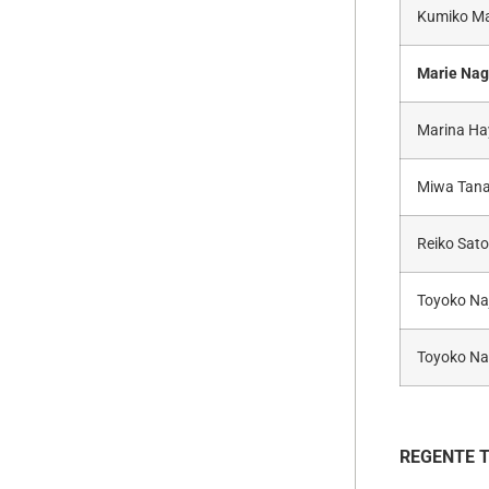
Kumiko M
Marie Nag
Marina Ha
Miwa Tan
Reiko Sat
Toyoko Na
Toyoko N
REGENTE 