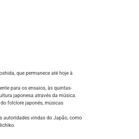
oshida, que permanece até hoje à
ente para os ensaios, às quintas-
 cultura japonesa através da música.
do folclore japonês, músicas
às autoridades vindas do Japão, como
ichiko.