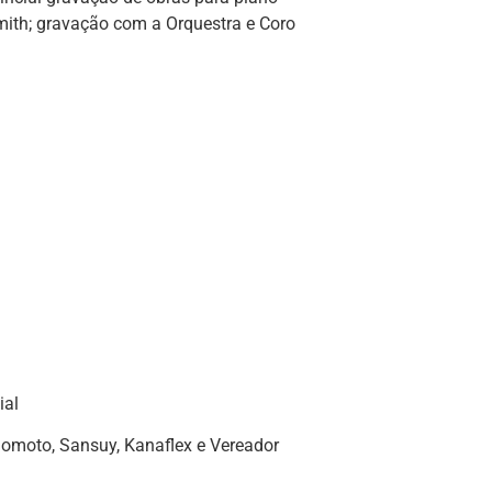
mith; gravação com a Orquestra e Coro
ial
omoto, Sansuy, Kanaflex e Vereador