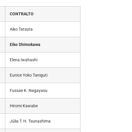
CONTRALTO
Aiko Tatsuta
Eiko Shimokawa
Elena Iwahashi
Eunice Yoko Taniguti
Fussae K. Nagayasu
Hiromi Kawabe
Júlia T. H. Tsunashima