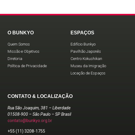
O BUNKYO
ESPAÇOS
Quem Somos
Edifício Bunkyo
Missão e Objetivos
Pavilhão Japonês
Diretoria
Centro Kokushikan
Política de Privacidade
Museu da Imigração
Locação de Espaços
CONTATO & LOCALIZAÇÃO
Rua São Joaquim, 381 – Liberdade
01508-900 – São Paulo – SP Brasil
contato@bunkyo.org.br
+55 (11) 3208-1755