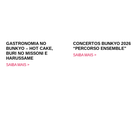
GASTRONOMIA NO
CONCERTOS BUNKYO 2026
BUNKYO – HOT CAKE,
“PERCORSO ENSEMBLE”
BURI NO MISSONI E
SAIBA MAIS >
HARUSSAME
SAIBA MAIS >