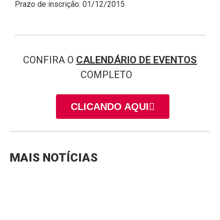
Prazo de inscrição: 01/12/2015
CONFIRA O
CALENDÁRIO DE EVENTOS
COMPLETO
CLICANDO AQUI
MAIS NOTÍCIAS