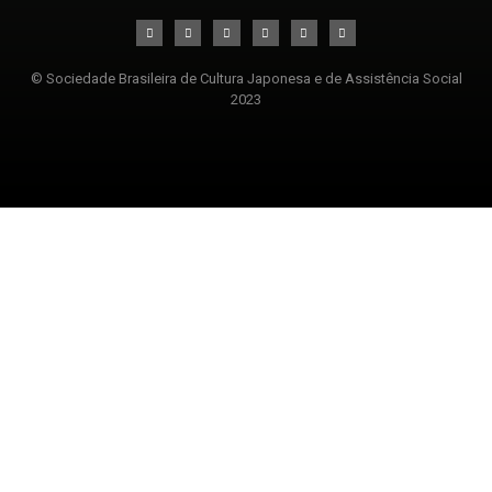
© Sociedade Brasileira de Cultura Japonesa e de Assistência Social
2023