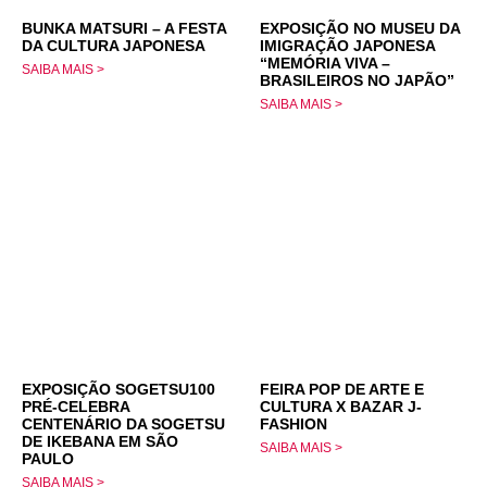
BUNKA MATSURI – A FESTA
EXPOSIÇÃO NO MUSEU DA
DA CULTURA JAPONESA
IMIGRAÇÃO JAPONESA
“MEMÓRIA VIVA –
SAIBA MAIS >
BRASILEIROS NO JAPÃO”
SAIBA MAIS >
EXPOSIÇÃO SOGETSU100
FEIRA POP DE ARTE E
PRÉ-CELEBRA
CULTURA X BAZAR J-
CENTENÁRIO DA SOGETSU
FASHION
DE IKEBANA EM SÃO
SAIBA MAIS >
PAULO
SAIBA MAIS >