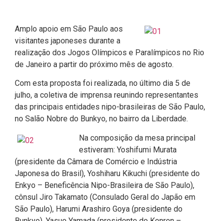
Amplo apoio em São Paulo aos
visitantes japoneses durante a
realização dos Jogos Olímpicos e Paralímpicos no Rio
de Janeiro a partir do próximo mês de agosto.
Com esta proposta foi realizada, no último dia 5 de
julho, a coletiva de imprensa reunindo representantes
das principais entidades nipo-brasileiras de São Paulo,
no Salão Nobre do Bunkyo, no bairro da Liberdade.
Na composição da mesa principal
estiveram: Yoshifumi Murata
(presidente da Câmara de Comércio e Indústria
Japonesa do Brasil), Yoshiharu Kikuchi (presidente do
Enkyo – Beneficência Nipo-Brasileira de São Paulo),
cônsul Jiro Takamato (Consulado Geral do Japão em
São Paulo), Harumi Arashiro Goya (presidente do
Bunkyo), Yasuo Yamada (presidente do Kenren –