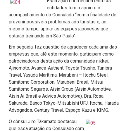
Essa ação coordenada entre as
entidades tem o apoio e o
acompanhamento do Consulado “com a finalidade de
prevenir possíveis problemas aos turistas e, ao
mesmo tempo, apoiar as equipes japonesas que
estarão treinando em São Paulo”.
Em seguida, fez questão de agradecer cada uma das
empresas que, até este momento, participam como
patrocinadoras desta ação da comunidade nikkei:
Ajinomoto, Avance-Authent, Toyota Tsusho, Tunibra
Travel, Yasuda Marítima, Marubeni – Itochu Steel,
Sumitomo Corporation, Marubeni Brasil, Mitsui
Sumitomo Seguros, Aisin Group (Aisin Automotive,
Aisin Ai Brasil e Advics Automotiva), Dra. Rosa
Sakurada, Banco Tokyo-Mitsubishi UFJ, Itochu, Harada
Advogados, Century Travel, Espaço Kazu e KIMG.
O cônsul Jiro Takamato destacou
que essa atuação do Consulado com