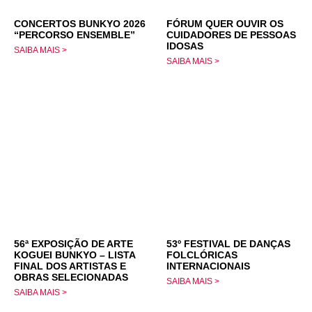
CONCERTOS BUNKYO 2026
FÓRUM QUER OUVIR OS
“PERCORSO ENSEMBLE”
CUIDADORES DE PESSOAS
IDOSAS
SAIBA MAIS >
SAIBA MAIS >
56ª EXPOSIÇÃO DE ARTE
53º FESTIVAL DE DANÇAS
KOGUEI BUNKYO – LISTA
FOLCLÓRICAS
FINAL DOS ARTISTAS E
INTERNACIONAIS
OBRAS SELECIONADAS
SAIBA MAIS >
SAIBA MAIS >