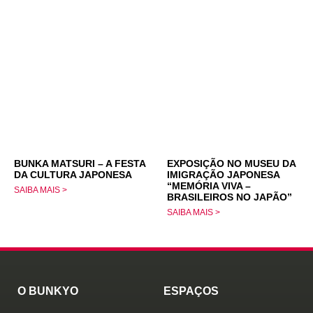
BUNKA MATSURI – A FESTA
EXPOSIÇÃO NO MUSEU DA
DA CULTURA JAPONESA
IMIGRAÇÃO JAPONESA
“MEMÓRIA VIVA –
SAIBA MAIS >
BRASILEIROS NO JAPÃO”
SAIBA MAIS >
O BUNKYO
ESPAÇOS