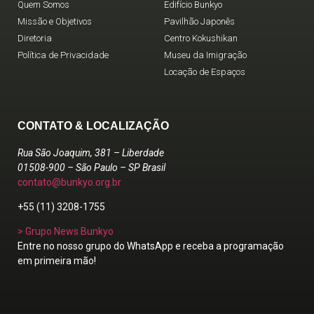
Quem Somos
Edifício Bunkyo
Missão e Objetivos
Pavilhão Japonês
Diretoria
Centro Kokushikan
Política de Privacidade
Museu da Imigração
Locação de Espaços
CONTATO & LOCALIZAÇÃO
Rua São Joaquim, 381 – Liberdade
01508-900 – São Paulo – SP Brasil
contato@bunkyo.org.br
+55 (11) 3208-1755
> Grupo News Bunkyo
Entre no nosso grupo do WhatsApp e receba a programação
em primeira mão!