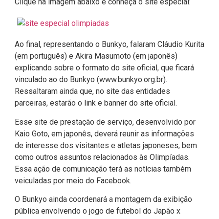
Clique na imagem abaixo e conheça o site especial:
Ao final, representando o Bunkyo, falaram Cláudio Kurita
(em português) e Akira Masumoto (em japonês)
explicando sobre o formato do site oficial, que ficará
vinculado ao do Bunkyo (www.bunkyo.org.br).
Ressaltaram ainda que, no site das entidades
parceiras, estarão o link e banner do site oficial.
Esse site de prestação de serviço, desenvolvido por
Kaio Goto, em japonês, deverá reunir as informações
de interesse dos visitantes e atletas japoneses, bem
como outros assuntos relacionados às Olimpíadas.
Essa ação de comunicação terá as notícias também
veiculadas por meio do Facebook.
O Bunkyo ainda coordenará a montagem da exibição
pública envolvendo o jogo de futebol do Japão x