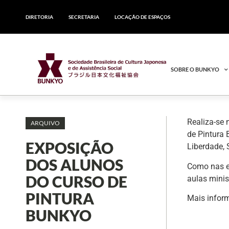
DIRETORIA
SECRETARIA
LOCAÇÃO DE ESPAÇOS
SOBRE O BUNKYO
Realiza-se 
ARQUIVO
de Pintura 
EXPOSIÇÃO
Liberdade, 
DOS ALUNOS
Como nas ed
DO CURSO DE
aulas minis
PINTURA
Mais inform
BUNKYO