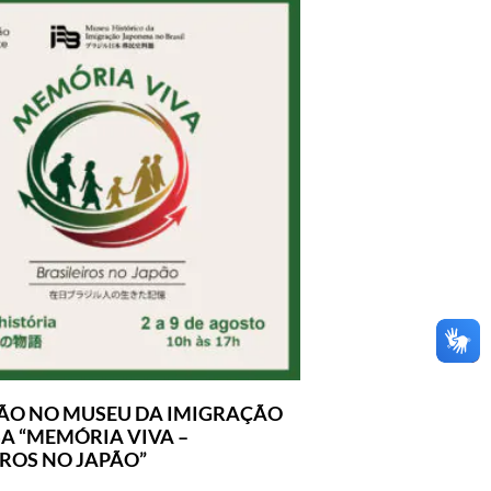
ÃO NO MUSEU DA IMIGRAÇÃO
A “MEMÓRIA VIVA –
IROS NO JAPÃO”