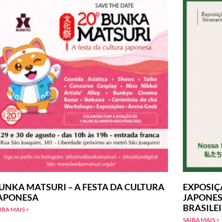
UNKA MATSURI – A FESTA DA CULTURA
EXPOSIÇ
APONESA
JAPONES
BRASILE
IBA MAIS >
SAIBA MAIS >