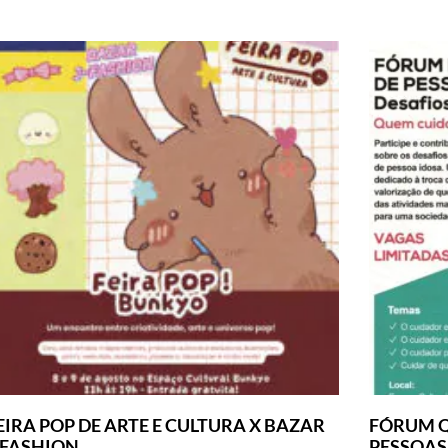
EIRA POP DE ARTE E CULTURA X BAZAR
FÓRUM Q
-FASHION
PESSOAS