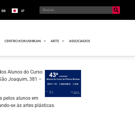
BR
JP
CENTRO KOKUSHIKAN
ARTE
ASSOCIADOS
 dos Alunos do Curso
 São Joaquim, 381 –
os pelos alunos em
ndo-se às artes plásticas.