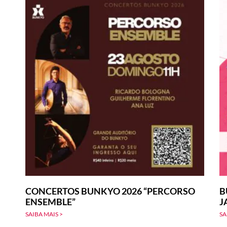
CONCERTOS BUNKYO 2026 “PERCORSO
B
ENSEMBLE”
J
SAIBA MAIS >
SA