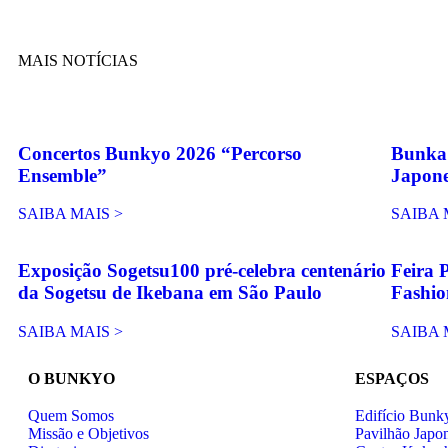
MAIS NOTÍCIAS
Concertos Bunkyo 2026 “Percorso
Bunka 
Ensemble”
Japon
SAIBA MAIS >
SAIBA 
Exposição Sogetsu100 pré-celebra centenário
Feira 
da Sogetsu de Ikebana em São Paulo
Fashio
SAIBA MAIS >
SAIBA 
O BUNKYO
ESPAÇOS
Quem Somos
Edifício Bunk
Missão e Objetivos
Pavilhão Japo