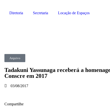
Diretoria
Secretaria
Locação de Espaços
Arquivo
Tadakuni Yassunaga receberá a homenag
Conscre em 2017
03/08/2017
Compartilhe