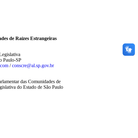
es de Raízes Estrangeiras
Legislativa
ão Paulo-SP
.com
/
conscre@al.sp.gov.br
rlamentar das Comunidades de
gislativa do Estado de São Paulo