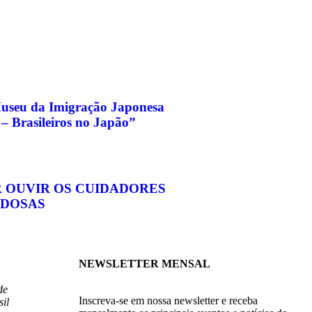
useu da Imigração Japonesa
– Brasileiros no Japão”
 OUVIR OS CUIDADORES
IDOSAS
NEWSLETTER MENSAL
de
Inscreva-se em nossa newsletter e receba
il