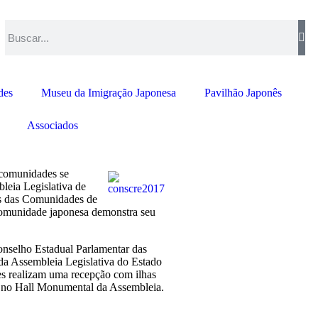
des
Museu da Imigração Japonesa
Pavilhão Japonês
Associados
s comunidades se
leia Legislativa de
s das Comunidades de
 comunidade japonesa demonstra seu
selho Estadual Parlamentar das
da Assembleia Legislativa do Estado
es realizam uma recepção com ilhas
as no Hall Monumental da Assembleia.