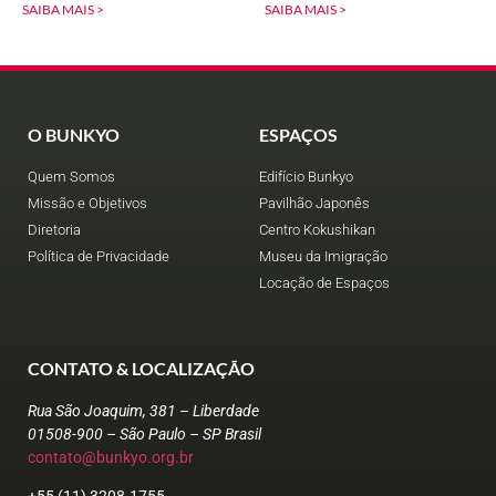
SAIBA MAIS >
SAIBA MAIS >
O BUNKYO
ESPAÇOS
Quem Somos
Edifício Bunkyo
Missão e Objetivos
Pavilhão Japonês
Diretoria
Centro Kokushikan
Política de Privacidade
Museu da Imigração
Locação de Espaços
CONTATO & LOCALIZAÇÃO
Rua São Joaquim, 381 – Liberdade
01508-900 – São Paulo – SP Brasil
contato@bunkyo.org.br