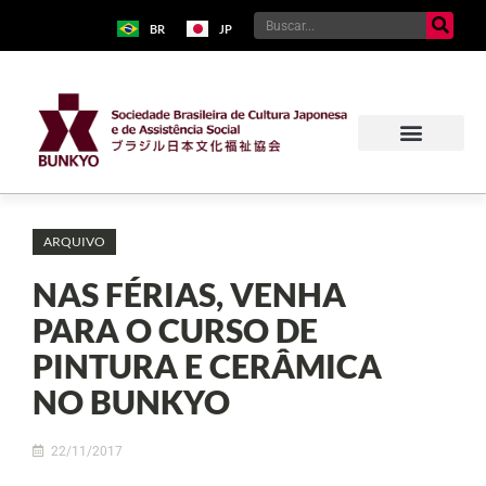
BR
JP
ARQUIVO
NAS FÉRIAS, VENHA
PARA O CURSO DE
PINTURA E CERÂMICA
NO BUNKYO
22/11/2017