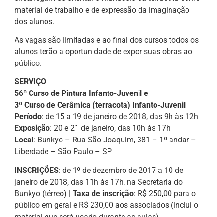
material de trabalho e de expressão da imaginação
dos alunos.
As vagas são limitadas e ao final dos cursos todos os
alunos terão a oportunidade de expor suas obras ao
público.
SERVIÇO
56º Curso de Pintura Infanto-Juvenil e
3º Curso de Cerâmica (terracota) Infanto-Juvenil
Período
: de 15 a 19 de janeiro de 2018, das 9h às 12h
Exposição
: 20 e 21 de janeiro, das 10h às 17h
Local
: Bunkyo – Rua São Joaquim, 381 – 1º andar –
Liberdade – São Paulo – SP
INSCRIÇÕES
: de 1º de dezembro de 2017 a 10 de
janeiro de 2018, das 11h às 17h, na Secretaria do
Bunkyo (térreo) |
Taxa de inscrição
: R$ 250,00 para o
público em geral e R$ 230,00 aos associados (inclui o
material que será usado durante as aulas)