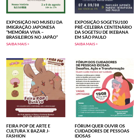
EXPOSIÇÃO NO MUSEU DA
EXPOSIÇÃO SOGETSU100
IMIGRAÇÃO JAPONESA
PRÉ-CELEBRA CENTENÁRIO
“MEMÓRIA VIVA –
DA SOGETSU DE IKEBANA
BRASILEIROS NO JAPÃO”
EM SÃO PAULO
SAIBA MAIS >
SAIBA MAIS >
FEIRA POP DE ARTE E
FÓRUM QUER OUVIR OS
CULTURA X BAZAR J-
CUIDADORES DE PESSOAS
FASHION
IDOSAS