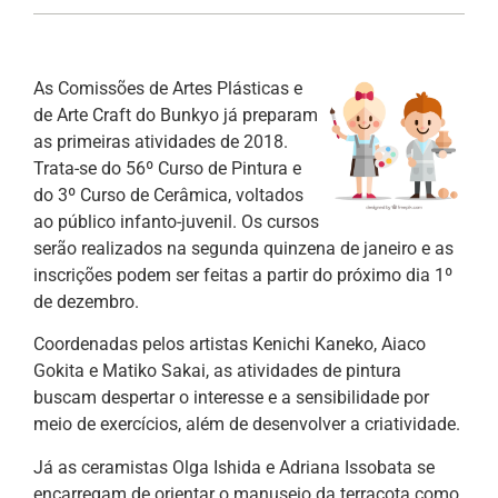
As Comissões de Artes Plásticas e
de Arte Craft do Bunkyo já preparam
as primeiras atividades de 2018.
Trata-se do 56º Curso de Pintura e
do 3º Curso de Cerâmica, voltados
ao público infanto-juvenil. Os cursos
serão realizados na segunda quinzena de janeiro e as
inscrições podem ser feitas a partir do próximo dia 1º
de dezembro.
Coordenadas pelos artistas Kenichi Kaneko, Aiaco
Gokita e Matiko Sakai, as atividades de pintura
buscam despertar o interesse e a sensibilidade por
meio de exercícios, além de desenvolver a criatividade.
Já as ceramistas Olga Ishida e Adriana Issobata se
encarregam de orientar o manuseio da terracota como