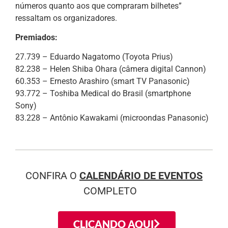
números quanto aos que compraram bilhetes”
ressaltam os organizadores.
Premiados:
27.739 – Eduardo Nagatomo (Toyota Prius)
82.238 – Helen Shiba Ohara (câmera digital Cannon)
60.353 – Ernesto Arashiro (smart TV Panasonic)
93.772 – Toshiba Medical do Brasil (smartphone
Sony)
83.228 – Antônio Kawakami (microondas Panasonic)
CONFIRA O
CALENDÁRIO DE EVENTOS
COMPLETO
CLICANDO AQUI