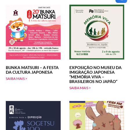
BUNKA MATSURI – A FESTA
EXPOSIÇÃO NO MUSEU DA
DA CULTURA JAPONESA
IMIGRAÇÃO JAPONESA
“MEMÓRIA VIVA –
SAIBA MAIS >
BRASILEIROS NO JAPÃO”
SAIBA MAIS >