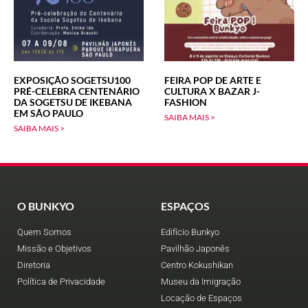
EXPOSIÇÃO SOGETSU100
FEIRA POP DE ARTE E
PRÉ-CELEBRA CENTENÁRIO
CULTURA X BAZAR J-
DA SOGETSU DE IKEBANA
FASHION
EM SÃO PAULO
SAIBA MAIS >
SAIBA MAIS >
O BUNKYO
ESPAÇOS
Quem Somos
Edifício Bunkyo
Missão e Objetivos
Pavilhão Japonês
Diretoria
Centro Kokushikan
Política de Privacidade
Museu da Imigração
Locação de Espaços