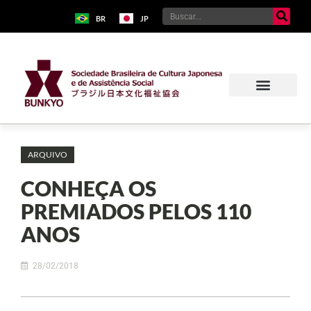
BR
JP
ARQUIVO
CONHEÇA OS
PREMIADOS PELOS 110
ANOS
28/02/2018