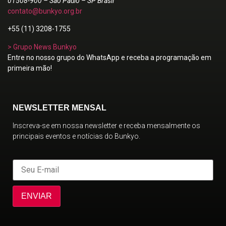
01508-900 – São Paulo – SP Brasil
contato@bunkyo.org.br
+55 (11) 3208-1755
> Grupo News Bunkyo
Entre no nosso grupo do WhatsApp e receba a programação em
primeira mão!
NEWSLETTER MENSAL
Inscreva-se em nossa newsletter e receba mensalmente os
principais eventos e notícias do Bunkyo.
ENVIAR