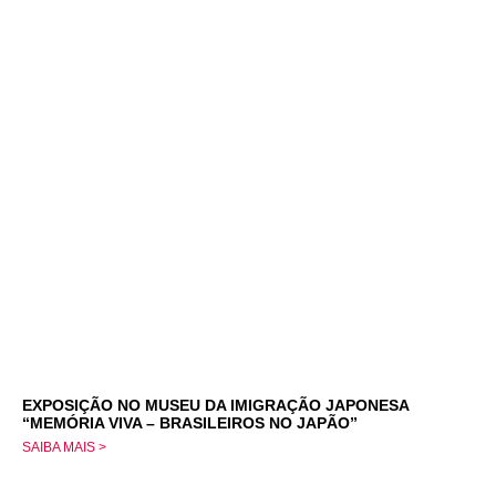
EXPOSIÇÃO NO MUSEU DA IMIGRAÇÃO JAPONESA
“MEMÓRIA VIVA – BRASILEIROS NO JAPÃO”
SAIBA MAIS >