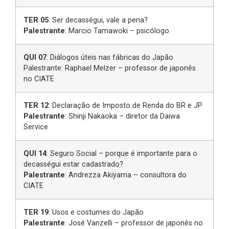
TER 05
: Ser decasségui, vale a pena?
Palestrante
: Marcio Tamawoki – psicólogo
QUI 07
: Diálogos úteis nas fábricas do Japão
Palestrante: Raphael Melzer – professor de japonês
no CIATE
TER 12
: Declaração de Imposto de Renda do BR e JP
Palestrante
: Shinji Nakaoka – diretor da Daiwa
Service
QUI 14
: Seguro Social – porque é importante para o
decasségui estar cadastrado?
Palestrante
: Andrezza Akiyama – consultora do
CIATE
TER 19
: Usos e costumes do Japão
Palestrante
: José Vanzelli – professor de japonês no