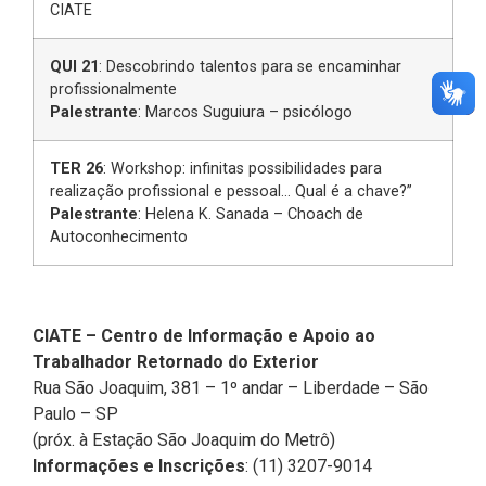
CIATE
QUI 21
: Descobrindo talentos para se encaminhar
profissionalmente
Palestrante
: Marcos Suguiura – psicólogo
TER 26
: Workshop: infinitas possibilidades para
realização profissional e pessoal… Qual é a chave?”
Palestrante
: Helena K. Sanada – Choach de
Autoconhecimento
CIATE – Centro de Informação e Apoio ao
Trabalhador Retornado do Exterior
Rua São Joaquim, 381 – 1º andar – Liberdade – São
Paulo – SP
(próx. à Estação São Joaquim do Metrô)
Informações e Inscrições
: (11) 3207-9014