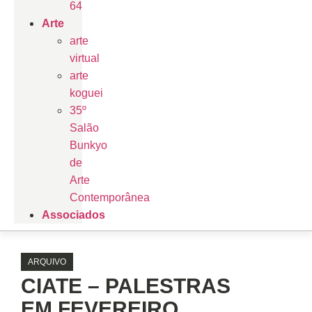
64
Arte
arte
virtual
arte
koguei
35º
Salão
Bunkyo
de
Arte
Contemporânea
Associados
ARQUIVO
CIATE – PALESTRAS
EM FEVEREIRO