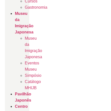
Cursos
Gastronomia
Museu
da
Imigração
Japonesa
Museu
da
Imigração
Japonesa
Eventos
Museu
Simpósio
Catálogo
MHIJB
Pavilhão
Japonês
Centro