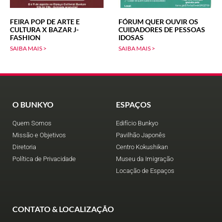
FEIRA POP DE ARTE E
FÓRUM QUER OUVIR OS
CULTURA X BAZAR J-
CUIDADORES DE PESSOAS
FASHION
IDOSAS
SAIBA MAIS >
SAIBA MAIS >
O BUNKYO
ESPAÇOS
Quem Somos
Edifício Bunkyo
Missão e Objetivos
Pavilhão Japonês
Diretoria
Centro Kokushikan
Política de Privacidade
Museu da Imigração
Locação de Espaços
CONTATO & LOCALIZAÇÃO