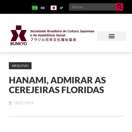
BR
JP
ARQUIVO
HANAMI, ADMIRAR AS
CEREJEIRAS FLORIDAS
16/07/2019