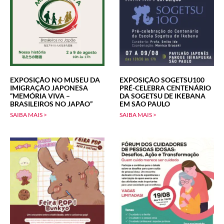
EXPOSIÇÃO NO MUSEU DA
EXPOSIÇÃO SOGETSU100
IMIGRAÇÃO JAPONESA
PRÉ-CELEBRA CENTENÁRIO
“MEMÓRIA VIVA –
DA SOGETSU DE IKEBANA
BRASILEIROS NO JAPÃO”
EM SÃO PAULO
SAIBA MAIS >
SAIBA MAIS >