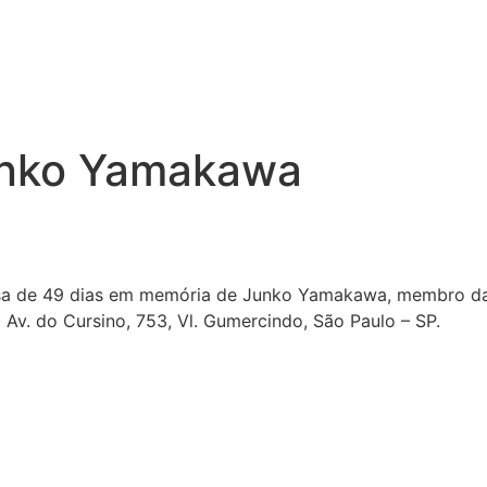
Junko Yamakawa
missa de 49 dias em memória de Junko Yamakawa, membro d
Av. do Cursino, 753, Vl. Gumercindo, São Paulo – SP.