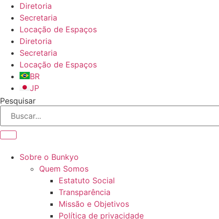
Ir
Diretoria
para
Secretaria
o
Locação de Espaços
conteúdo
Diretoria
Secretaria
Locação de Espaços
BR
JP
Pesquisar
Sobre o Bunkyo
Quem Somos
Estatuto Social
Transparência
Missão e Objetivos
Política de privacidade