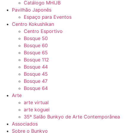
Catálogo MHIJB
Pavilhão Japonês
Espaço para Eventos
Centro Kokushikan
Centro Esportivo
Bosque 50
Bosque 60
Bosque 65
Bosque 112
Bosque 44
Bosque 45
Bosque 47
Bosque 64
Arte
arte virtual
arte koguei
35º Salão Bunkyo de Arte Contemporânea
Associados
Sobre o Bunkyo