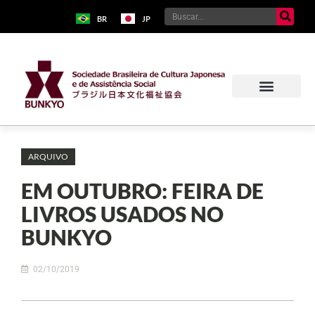
BR
JP
ARQUIVO
EM OUTUBRO: FEIRA DE
LIVROS USADOS NO
BUNKYO
02/10/2019