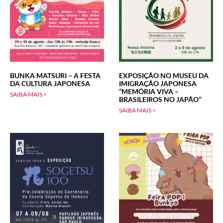
BUNKA MATSURI – A FESTA
EXPOSIÇÃO NO MUSEU DA
DA CULTURA JAPONESA
IMIGRAÇÃO JAPONESA
“MEMÓRIA VIVA –
SAIBA MAIS >
BRASILEIROS NO JAPÃO”
SAIBA MAIS >