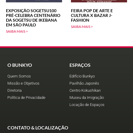
EXPOSIÇÃO SOGETSU100
FEIRA POP DE ARTE E
PRÉ-CELEBRA CENTENÁRIO
CULTURA X BAZAR J-
DA SOGETSU DE IKEBANA
FASHION
EM SÃO PAULO
SAIBA MAIS >
SAIBA MAIS >
O BUNKYO
ESPAÇOS
Quem Somos
Edifício Bunkyo
Missão e Objetivos
Pavilhão Japonês
Diretoria
Centro Kokushikan
Política de Privacidade
Museu da Imigração
Locação de Espaços
CONTATO & LOCALIZAÇÃO