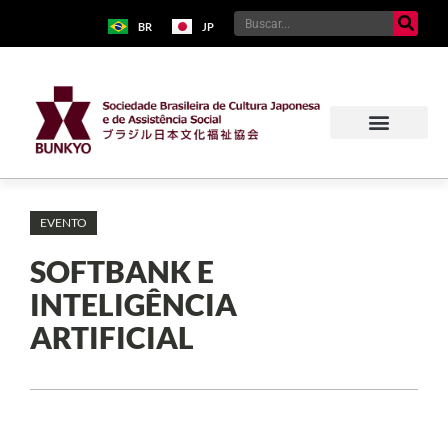
BR
JP
EVENTO
SOFTBANK E
INTELIGÊNCIA
ARTIFICIAL