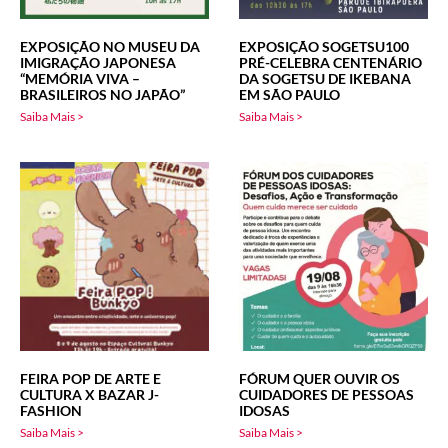
EXPOSIÇÃO NO MUSEU DA
EXPOSIÇÃO SOGETSU100
IMIGRAÇÃO JAPONESA
PRÉ-CELEBRA CENTENÁRIO
“MEMÓRIA VIVA –
DA SOGETSU DE IKEBANA
BRASILEIROS NO JAPÃO”
EM SÃO PAULO
Saiba Mais >
Saiba Mais >
FEIRA POP DE ARTE E
FÓRUM QUER OUVIR OS
CULTURA X BAZAR J-
CUIDADORES DE PESSOAS
FASHION
IDOSAS
Saiba Mais >
Saiba Mais >