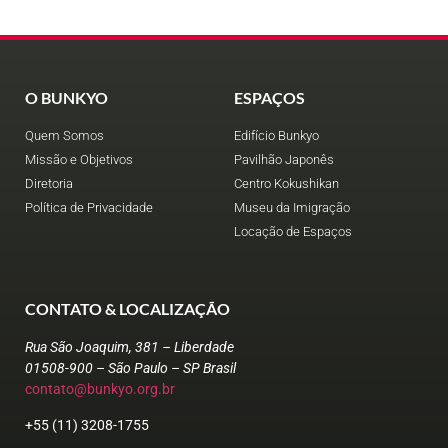
O BUNKYO
ESPAÇOS
Quem Somos
Edifício Bunkyo
Missão e Objetivos
Pavilhão Japonês
Diretoria
Centro Kokushikan
Política de Privacidade
Museu da Imigração
Locação de Espaços
CONTATO & LOCALIZAÇÃO
Rua São Joaquim, 381 – Liberdade
01508-900 – São Paulo – SP Brasil
contato@bunkyo.org.br
+55 (11) 3208-1755