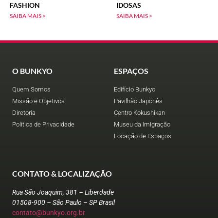
FASHION
IDOSAS
SAIBA MAIS >
SAIBA MAIS >
O BUNKYO
ESPAÇOS
Quem Somos
Edifício Bunkyo
Missão e Objetivos
Pavilhão Japonês
Diretoria
Centro Kokushikan
Política de Privacidade
Museu da Imigração
Locação de Espaços
CONTATO & LOCALIZAÇÃO
Rua São Joaquim, 381 – Liberdade
01508-900 – São Paulo – SP Brasil
contato@bunkyo.org.br