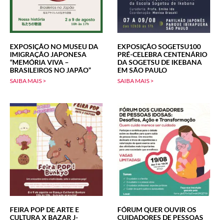
EXPOSIÇÃO NO MUSEU DA
EXPOSIÇÃO SOGETSU100
IMIGRAÇÃO JAPONESA
PRÉ-CELEBRA CENTENÁRIO
“MEMÓRIA VIVA –
DA SOGETSU DE IKEBANA
BRASILEIROS NO JAPÃO”
EM SÃO PAULO
SAIBA MAIS >
SAIBA MAIS >
FEIRA POP DE ARTE E
FÓRUM QUER OUVIR OS
CULTURA X BAZAR J-
CUIDADORES DE PESSOAS