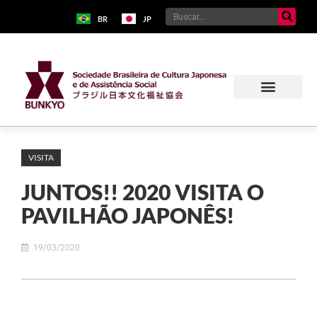
BR
JP
VISITA
JUNTOS!! 2020 VISITA O
PAVILHÃO JAPONÊS!
19/03/2020