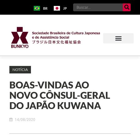
BR
JP
NOTÍCIA
BOAS-VINDAS AO
NOVO CÔNSUL-GERAL
DO JAPÃO KUWANA
14/08/2020