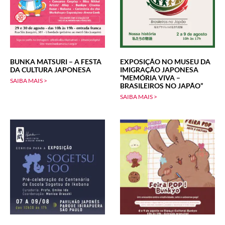
BUNKA MATSURI – A FESTA
EXPOSIÇÃO NO MUSEU DA
DA CULTURA JAPONESA
IMIGRAÇÃO JAPONESA
“MEMÓRIA VIVA –
SAIBA MAIS >
BRASILEIROS NO JAPÃO”
SAIBA MAIS >