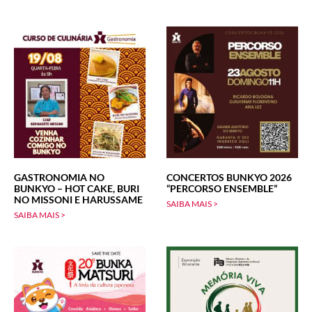
GASTRONOMIA NO
CONCERTOS BUNKYO 2026
BUNKYO – HOT CAKE, BURI
“PERCORSO ENSEMBLE”
NO MISSONI E HARUSSAME
SAIBA MAIS >
SAIBA MAIS >