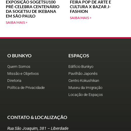
EXPOSIÇÃO SOGETSU100
FEIRA POP DE ARTE E
PRÉ-CELEBRA CENTENÁRIO
CULTURA X BAZAR J-
DA SOGETSU DE IKEBANA
FASHION
EM SÃO PAULO
SAIBA MAIS >
SAIBA MAIS >
O BUNKYO
ESPAÇOS
Quem Somos
Edifício Bunkyo
Missão e Objetivos
Pavilhão Japonês
Diretoria
Centro Kokushikan
Política de Privacidade
Museu da Imigração
Locação de Espaços
CONTATO & LOCALIZAÇÃO
Rua São Joaquim, 381 – Liberdade