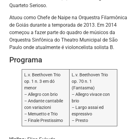
Quarteto Serioso.
Atuou como Chefe de Naipe na Orquestra Filarmônica
de Goiás durante a temporada de 2013. Em 2014
começou a fazer parte do quadro de músicos da
Orquestra Sinfônica do Theatro Municipal de São
Paulo onde atualmente é violoncelista solista B.
Programa
L.v. Beethoven Trio
L.v. Beethoven Trio
op. 1 n. 3 em dó
op. 70 n. 1
menor
(Fantasma)
– Allegro con brio
– Allegro vivace con
– Andante cantabile
brio
con variazioni
– Largo assai ed
– Menuetto e Trio
espressivo
– Finale Prestissimo
– Presto