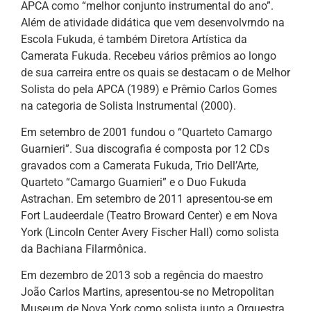
APCA como “melhor conjunto instrumental do ano”.
Além de atividade didática que vem desenvolvrndo na
Escola Fukuda, é também Diretora Artística da
Camerata Fukuda. Recebeu vários prêmios ao longo
de sua carreira entre os quais se destacam o de Melhor
Solista do pela APCA (1989) e Prêmio Carlos Gomes
na categoria de Solista Instrumental (2000).
Em setembro de 2001 fundou o “Quarteto Camargo
Guarnieri”. Sua discografia é composta por 12 CDs
gravados com a Camerata Fukuda, Trio Dell’Arte,
Quarteto “Camargo Guarnieri” e o Duo Fukuda
Astrachan. Em setembro de 2011 apresentou-se em
Fort Laudeerdale (Teatro Broward Center) e em Nova
York (Lincoln Center Avery Fischer Hall) como solista
da Bachiana Filarmônica.
Em dezembro de 2013 sob a regência do maestro
João Carlos Martins, apresentou-se no Metropolitan
Museum de Nova York como solista junto a Orquestra