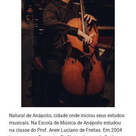
Natural de Anápolis, cidade onde iniciou seus estudos
musicais. Na Escola de Música de Anápolis estudou
na classe do Prof. Aneir Luciano de Freitas. Em 2004