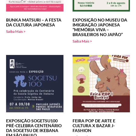
BUNKA MATSURI – A FESTA
EXPOSIÇÃO NO MUSEU DA
DA CULTURA JAPONESA
IMIGRAÇÃO JAPONESA
“MEMÓRIA VIVA –
Saiba Mais >
BRASILEIROS NO JAPÃO”
Saiba Mais >
EXPOSIÇÃO SOGETSU100
FEIRA POP DE ARTE E
PRÉ-CELEBRA CENTENÁRIO
CULTURA X BAZAR J-
DA SOGETSU DE IKEBANA
FASHION
EM SÃO PAULO