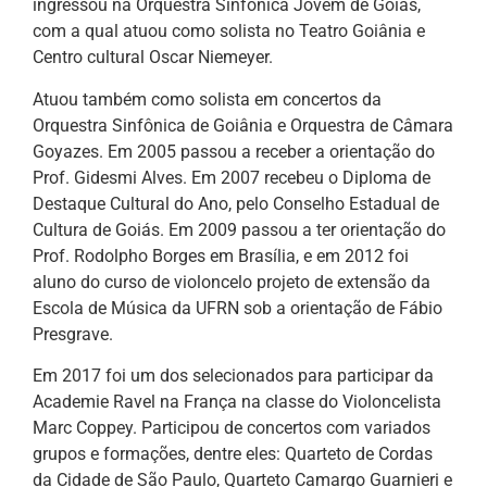
ingressou na Orquestra Sinfônica Jovem de Goiás,
com a qual atuou como solista no Teatro Goiânia e
Centro cultural Oscar Niemeyer.
Atuou também como solista em concertos da
Orquestra Sinfônica de Goiânia e Orquestra de Câmara
Goyazes. Em 2005 passou a receber a orientação do
Prof. Gidesmi Alves. Em 2007 recebeu o Diploma de
Destaque Cultural do Ano, pelo Conselho Estadual de
Cultura de Goiás. Em 2009 passou a ter orientação do
Prof. Rodolpho Borges em Brasília, e em 2012 foi
aluno do curso de violoncelo projeto de extensão da
Escola de Música da UFRN sob a orientação de Fábio
Presgrave.
Em 2017 foi um dos selecionados para participar da
Academie Ravel na França na classe do Violoncelista
Marc Coppey. Participou de concertos com variados
grupos e formações, dentre eles: Quarteto de Cordas
da Cidade de São Paulo, Quarteto Camargo Guarnieri e