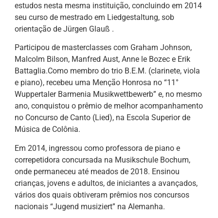
estudos nesta mesma instituição, concluindo em 2014
seu curso de mestrado em Liedgestaltung, sob
orientação de Jürgen Glauß .
Participou de masterclasses com Graham Johnson,
Malcolm Bilson, Manfred Aust, Anne le Bozec e Erik
Battaglia.Como membro do trio B.E.M. (clarinete, viola
e piano), recebeu uma Menção Honrosa no “11°
Wuppertaler Barmenia Musikwettbewerb” e, no mesmo
ano, conquistou o prêmio de melhor acompanhamento
no Concurso de Canto (Lied), na Escola Superior de
Música de Colônia.
Em 2014, ingressou como professora de piano e
correpetidora concursada na Musikschule Bochum,
onde permaneceu até meados de 2018. Ensinou
crianças, jovens e adultos, de iniciantes a avançados,
vários dos quais obtiveram prêmios nos concursos
nacionais “Jugend musiziert” na Alemanha.