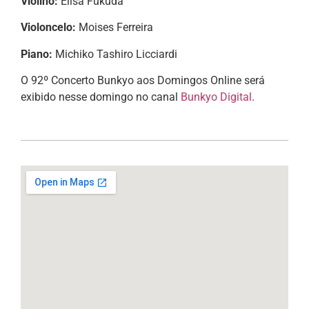
Violino:
Elisa Fukuda
Violoncelo:
Moises Ferreira
Piano:
Michiko Tashiro Licciardi
O 92º Concerto Bunkyo aos Domingos Online será
exibido nesse domingo no canal
Bunkyo Digital
.