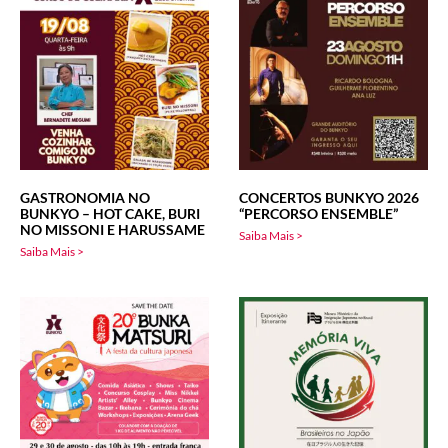
GASTRONOMIA NO
CONCERTOS BUNKYO 2026
BUNKYO – HOT CAKE, BURI
“PERCORSO ENSEMBLE”
NO MISSONI E HARUSSAME
Saiba Mais >
Saiba Mais >