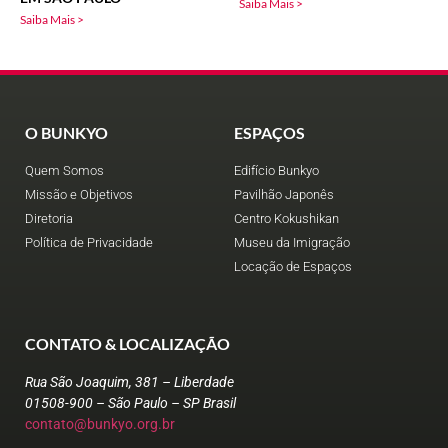
Saiba Mais >
Saiba Mais >
O BUNKYO
ESPAÇOS
Quem Somos
Edifício Bunkyo
Missão e Objetivos
Pavilhão Japonês
Diretoria
Centro Kokushikan
Política de Privacidade
Museu da Imigração
Locação de Espaços
CONTATO & LOCALIZAÇÃO
Rua São Joaquim, 381 – Liberdade
01508-900 – São Paulo – SP Brasil
contato@bunkyo.org.br