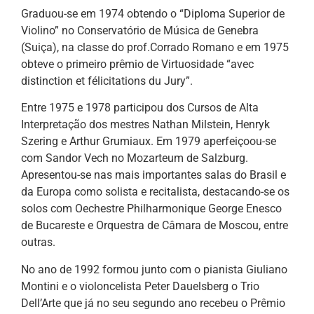
Graduou-se em 1974 obtendo o “Diploma Superior de
Violino” no Conservatório de Música de Genebra
(Suiça), na classe do prof.Corrado Romano e em 1975
obteve o primeiro prêmio de Virtuosidade “avec
distinction et félicitations du Jury”.
Entre 1975 e 1978 participou dos Cursos de Alta
Interpretação dos mestres Nathan Milstein, Henryk
Szering e Arthur Grumiaux. Em 1979 aperfeiçoou-se
com Sandor Vech no Mozarteum de Salzburg.
Apresentou-se nas mais importantes salas do Brasil e
da Europa como solista e recitalista, destacando-se os
solos com Oechestre Philharmonique George Enesco
de Bucareste e Orquestra de Câmara de Moscou, entre
outras.
No ano de 1992 formou junto com o pianista Giuliano
Montini e o violoncelista Peter Dauelsberg o Trio
Dell’Arte que já no seu segundo ano recebeu o Prêmio