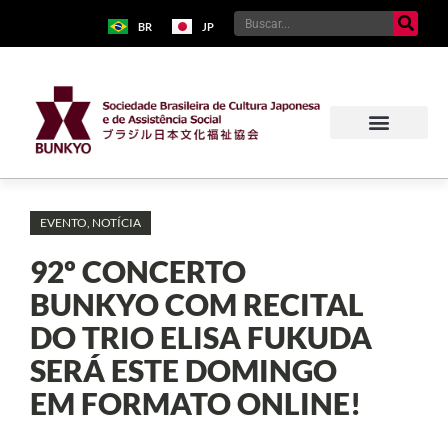
BR
JP
EVENTO
,
NOTÍCIA
92º CONCERTO
BUNKYO COM RECITAL
DO TRIO ELISA FUKUDA
SERÁ ESTE DOMINGO
EM FORMATO ONLINE!