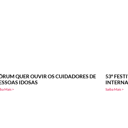
ÓRUM QUER OUVIR OS CUIDADORES DE
53º FEST
ESSOAS IDOSAS
INTERNA
iba Mais >
Saiba Mais >