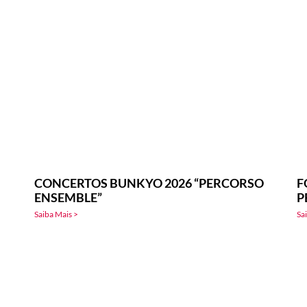
CONCERTOS BUNKYO 2026 “PERCORSO
F
ENSEMBLE”
P
Saiba Mais >
Sa