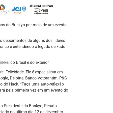
nos do Bunkyo por meio de um evento
do depoimentos de alguns dos lideres
stórico e entendendo o legado deixado
kkei do Brasil e do exterior.
re Felicidade. Ele é especialista em
ogle, Deloitte, Banco Votorantim, P&G
ão do Huck. “Faça uma auto-reflexão
ipará pela primeira vez em um evento do
 o Presidente do Bunkyo, Renato
ciado no último dia 12 de dezembro,