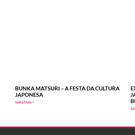
BUNKA MATSURI – A FESTA DA CULTURA
E
JAPONESA
J
B
Saiba Mais >
Sa