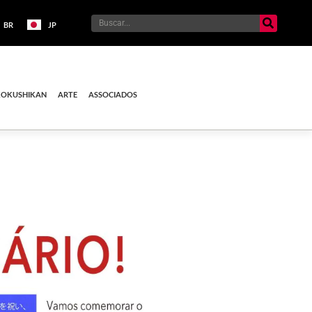
BR
JP
KOKUSHIKAN
ARTE
ASSOCIADOS