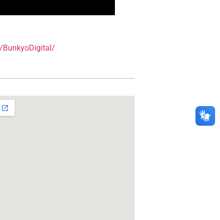
/BunkyoDigital/