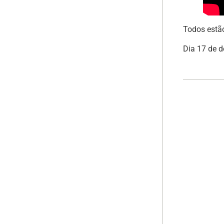
Todos estã
Dia 17 de d