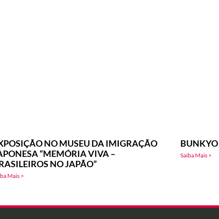
XPOSIÇÃO NO MUSEU DA IMIGRAÇÃO
BUNKYO 
APONESA “MEMÓRIA VIVA –
Saiba Mais >
RASILEIROS NO JAPÃO”
iba Mais >