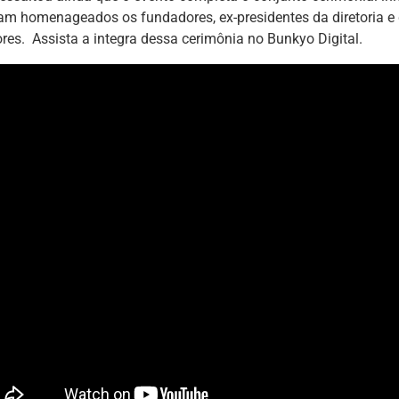
m homenageados os fundadores, ex-presidentes da diretoria e 
res. Assista a integra dessa cerimônia no Bunkyo Digital.