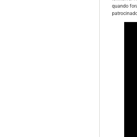
quando fora
patrocinado