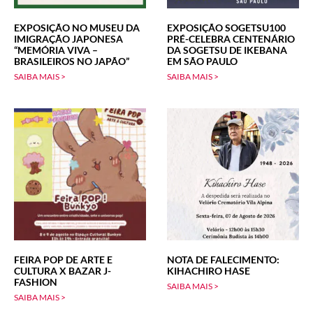
EXPOSIÇÃO NO MUSEU DA
EXPOSIÇÃO SOGETSU100
IMIGRAÇÃO JAPONESA
PRÉ-CELEBRA CENTENÁRIO
“MEMÓRIA VIVA –
DA SOGETSU DE IKEBANA
BRASILEIROS NO JAPÃO”
EM SÃO PAULO
SAIBA MAIS >
SAIBA MAIS >
FEIRA POP DE ARTE E
NOTA DE FALECIMENTO:
CULTURA X BAZAR J-
KIHACHIRO HASE
FASHION
SAIBA MAIS >
SAIBA MAIS >