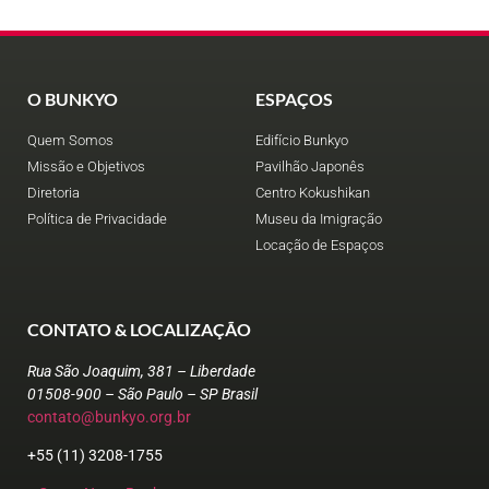
O BUNKYO
ESPAÇOS
Quem Somos
Edifício Bunkyo
Missão e Objetivos
Pavilhão Japonês
Diretoria
Centro Kokushikan
Política de Privacidade
Museu da Imigração
Locação de Espaços
CONTATO & LOCALIZAÇÃO
Rua São Joaquim, 381 – Liberdade
01508-900 – São Paulo – SP Brasil
contato@bunkyo.org.br
+55 (11) 3208-1755