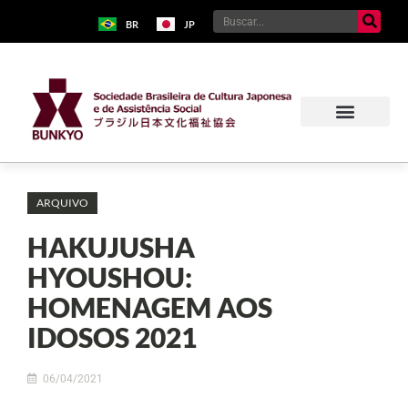
BR
JP
ARQUIVO
HAKUJUSHA
HYOUSHOU:
HOMENAGEM AOS
IDOSOS 2021
06/04/2021