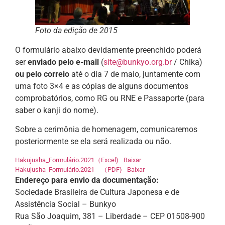
Foto da edição de 2015
O formulário abaixo devidamente preenchido poderá
ser
enviado pelo e-mail
(
site@bunkyo.org.br
/ Chika)
ou pelo correio
até o dia 7 de maio, juntamente com
uma foto 3×4 e as cópias de alguns documentos
comprobatórios, como RG ou RNE e Passaporte (para
saber o kanji do nome).
Sobre a cerimônia de homenagem, comunicaremos
posteriormente se ela será realizada ou não.
Hakujusha_Formulário.2021（Excel)
Baixar
Hakujusha_Formulário.2021 （PDF)
Baixar
Endereço para envio da documentação:
Sociedade Brasileira de Cultura Japonesa e de
Assistência Social – Bunkyo
Rua São Joaquim, 381 – Liberdade – CEP 01508-900