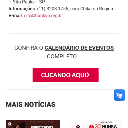
– São Paulo – SP
Informações
: (11) 3208-1755, com Chika ou Regina
E-mail
:
site@bunkyo.org.br
CONFIRA O
CALENDÁRIO DE EVENTOS
COMPLETO
CLICANDO AQUI
MAIS NOTÍCIAS