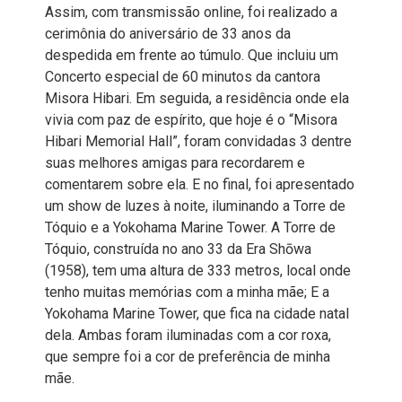
Assim, com transmissão online, foi realizado a
cerimônia do aniversário de 33 anos da
despedida em frente ao túmulo. Que incluiu um
Concerto especial de 60 minutos da cantora
Misora Hibari. Em seguida, a residência onde ela
vivia com paz de espírito, que hoje é o “Misora
Hibari Memorial Hall”, foram convidadas 3 dentre
suas melhores amigas para recordarem e
comentarem sobre ela. E no final, foi apresentado
um show de luzes à noite, iluminando a Torre de
Tóquio e a Yokohama Marine Tower. A Torre de
Tóquio, construída no ano 33 da Era Shōwa
(1958), tem uma altura de 333 metros, local onde
tenho muitas memórias com a minha mãe; E a
Yokohama Marine Tower, que fica na cidade natal
dela. Ambas foram iluminadas com a cor roxa,
que sempre foi a cor de preferência de minha
mãe.