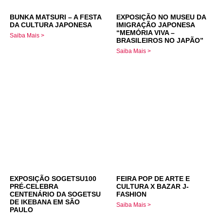
BUNKA MATSURI – A FESTA
EXPOSIÇÃO NO MUSEU DA
DA CULTURA JAPONESA
IMIGRAÇÃO JAPONESA
“MEMÓRIA VIVA –
Saiba Mais >
BRASILEIROS NO JAPÃO”
Saiba Mais >
EXPOSIÇÃO SOGETSU100
FEIRA POP DE ARTE E
PRÉ-CELEBRA
CULTURA X BAZAR J-
CENTENÁRIO DA SOGETSU
FASHION
DE IKEBANA EM SÃO
Saiba Mais >
PAULO