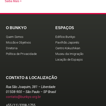
Saiba Mais >
O BUNKYO
ESPAÇOS
Quem Somos
Edifício Bunkyo
Missão e Objetivos
Pavilhão Japonês
Diretoria
Centro Kokushikan
Política de Privacidade
Museu da Imigração
Locação de Espaços
CONTATO & LOCALIZAÇÃO
Rua São Joaquim, 381 – Liberdade
01508-900 – São Paulo – SP Brasil
contato@bunkyo.org.br
+55 (11) 3208-1755