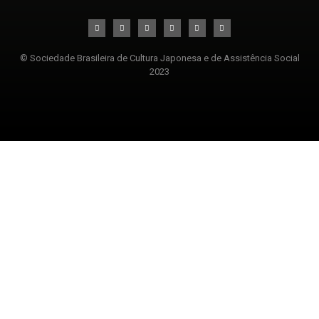
© Sociedade Brasileira de Cultura Japonesa e de Assistência Social
2023