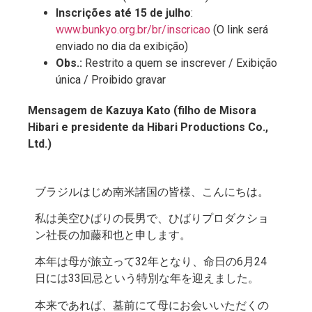
Inscrições
até 15 de julho
:
www.bunkyo.org.br/br/inscricao
(O link será
enviado no dia da exibição)
Obs.:
Restrito a quem se inscrever / Exibição
única / Proibido gravar
Mensagem de Kazuya Kato (filho de Misora
Hibari e presidente da Hibari Productions Co.,
Ltd.)
ブラジルはじめ南米諸国の皆様、こんにちは。
私は美空ひばりの長男で、ひばりプロダクショ
ン社長の加藤和也と申します。
本年は母が旅立って32年となり、命日の6月24
日には33回忌という特別な年を迎えました。
本来であれば、墓前にて母にお会いいただくの