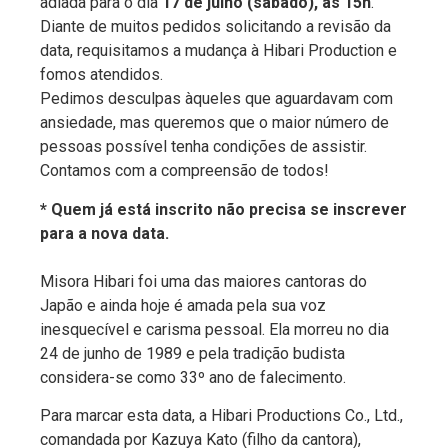
adiada para o dia
17 de julho (sábado), às 15h
.
Diante de muitos pedidos solicitando a revisão da
data, requisitamos a mudança à Hibari Production e
fomos atendidos.
Pedimos desculpas àqueles que aguardavam com
ansiedade, mas queremos que o maior número de
pessoas possível tenha condições de assistir.
Contamos com a compreensão de todos!
* Quem já está inscrito não precisa se inscrever
para a nova data.
Misora Hibari foi uma das maiores cantoras do
Japão e ainda hoje é amada pela sua voz
inesquecível e carisma pessoal. Ela morreu no dia
24 de junho de 1989 e pela tradição budista
considera-se como 33º ano de falecimento.
Para marcar esta data, a Hibari Productions Co., Ltd.,
comandada por Kazuya Kato (filho da cantora),