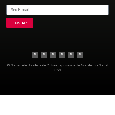
ENVIAR
© Sociedade Brasileira de Cultura Japonesa e de Assistência Social
2023