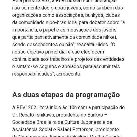
Pela primeira vez, a REVI busca reunir lideranças
não somente dos grupos jovens, como também das
organizações como associações, bunkyos, clubes
da comunidade nipo-brasileira, para debater sobre “a
importância, o papel e as motivações dos jovens
que participam ativamente da comunidade nikkei,
sendo descendentes ou não”, ressalta Hideo. “O
nosso objetivo primordial é que eles deem
continuidade aos trabalhos e projetos das entidades
e sintam-se seguros e apoiados para assumir tais
responsabilidades”, acrescenta.
As duas etapas da programação
A REVI 2021 terá início às 10h com a participação do
Dr. Renato Ishikawa, presidente do Bunkyo –
Sociedade Brasileira de Cultura Japonesa e de
Assistência Social e Rafael Pettersen, presidente
da Comissão de Jovens do Bunkyo. Do Rio Grande