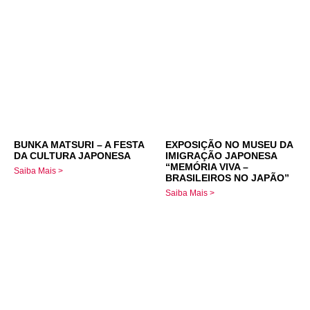
BUNKA MATSURI – A FESTA
EXPOSIÇÃO NO MUSEU DA
DA CULTURA JAPONESA
IMIGRAÇÃO JAPONESA
“MEMÓRIA VIVA –
Saiba Mais >
BRASILEIROS NO JAPÃO”
Saiba Mais >