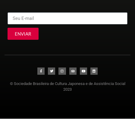
ENVIAR
© Sociedade Brasileira de Cultura Japonesa e de Assistência Social
2023