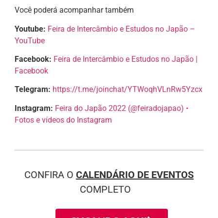
Você poderá acompanhar também
Youtube:
Feira de Intercâmbio e Estudos no Japão –
YouTube
Facebook:
Feira de Intercâmbio e Estudos no Japão |
Facebook
Telegram:
https://t.me/joinchat/YTWoqhVLnRw5Yzcx
Instagram:
Feira do Japão 2022 (@feiradojapao) •
Fotos e vídeos do Instagram
CONFIRA O
CALENDÁRIO DE EVENTOS
COMPLETO