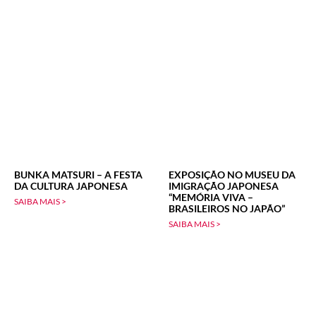
BUNKA MATSURI – A FESTA
EXPOSIÇÃO NO MUSEU DA
DA CULTURA JAPONESA
IMIGRAÇÃO JAPONESA
“MEMÓRIA VIVA –
SAIBA MAIS >
BRASILEIROS NO JAPÃO”
SAIBA MAIS >