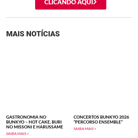
CLICANDO AQUI
MAIS NOTÍCIAS
GASTRONOMIA NO
CONCERTOS BUNKYO 2026
BUNKYO – HOT CAKE, BURI
“PERCORSO ENSEMBLE”
NO MISSONI E HARUSSAME
SAIBA MAIS >
SAIBA MAIS >