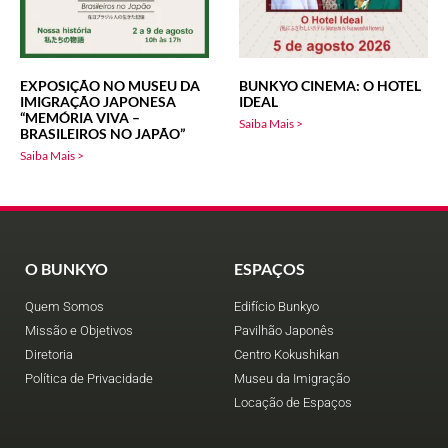
EXPOSIÇÃO NO MUSEU DA
BUNKYO CINEMA: O HOTEL
IMIGRAÇÃO JAPONESA
IDEAL
“MEMÓRIA VIVA –
Saiba Mais >
BRASILEIROS NO JAPÃO”
Saiba Mais >
O BUNKYO
ESPAÇOS
Quem Somos
Edifício Bunkyo
Missão e Objetivos
Pavilhão Japonês
Diretoria
Centro Kokushikan
Política de Privacidade
Museu da Imigração
Locação de Espaços