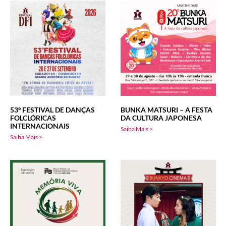
53º FESTIVAL DE DANÇAS
BUNKA MATSURI – A FESTA
FOLCLÓRICAS
DA CULTURA JAPONESA
INTERNACIONAIS
Saiba Mais >
Saiba Mais >