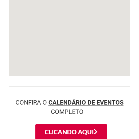
CONFIRA O
CALENDÁRIO DE EVENTOS
COMPLETO
CLICANDO AQUI