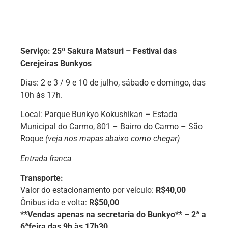
Serviço:
25º Sakura Matsuri – Festival das
Cerejeiras Bunkyos
Dias: 2 e 3 / 9 e 10 de julho, sábado e domingo, das
10h às 17h.
Local: Parque Bunkyo Kokushikan – Estada
Municipal do Carmo, 801 – Bairro do Carmo – São
Roque
(veja nos mapas abaixo como chegar)
Entrada franca
Transporte:
Valor do estacionamento por veículo:
R$40,00
Ônibus ida e volta:
R$50,00
**Vendas apenas na secretaria do Bunkyo** – 2ª a
6ªfeira das 9h às 17h30