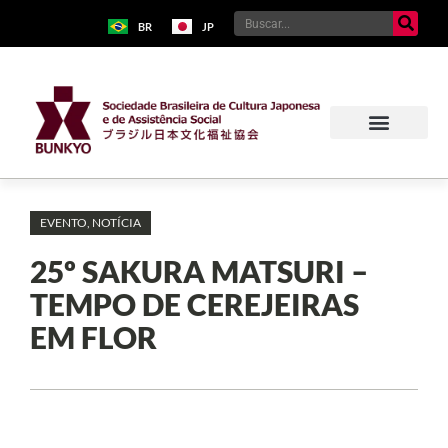
BR
JP
EVENTO
,
NOTÍCIA
25º SAKURA MATSURI –
TEMPO DE CEREJEIRAS
EM FLOR