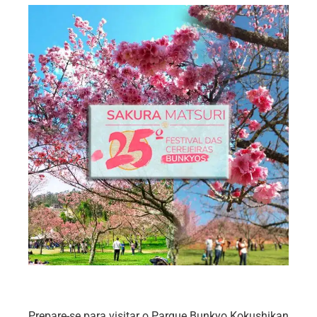
Prepare-se para visitar o Parque Bunkyo Kokushikan