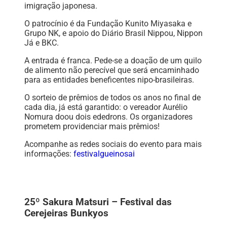
imigração japonesa.
O patrocínio é da Fundação Kunito Miyasaka e
Grupo NK, e apoio do Diário Brasil Nippou, Nippon
Já e BKC.
A entrada é franca. Pede-se a doação de um quilo
de alimento não perecível que será encaminhado
para as entidades beneficentes nipo-brasileiras.
O sorteio de prêmios de todos os anos no final de
cada dia, já está garantido: o vereador Aurélio
Nomura doou dois ededrons. Os organizadores
prometem providenciar mais prêmios!
Acompanhe as redes sociais do evento para mais
informações:
festivalgueinosai
25º Sakura Matsuri – Festival das
Cerejeiras Bunkyos