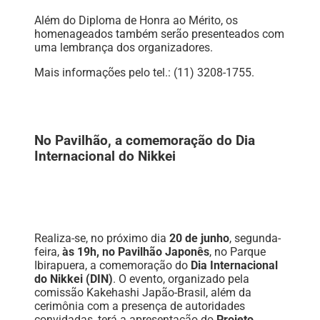
Além do Diploma de Honra ao Mérito, os
homenageados também serão presenteados com
uma lembrança dos organizadores.
Mais informações pelo tel.: (11) 3208-1755.
No Pavilhão, a comemoração do Dia
Internacional do Nikkei
Realiza-se, no próximo dia
20 de junho
, segunda-
feira,
às 19h, no Pavilhão Japonês
, no Parque
Ibirapuera, a comemoração do
Dia Internacional
do Nikkei (DIN)
. O evento, organizado pela
comissão Kakehashi Japão-Brasil, além da
cerimônia com a presença de autoridades
convidadas, terá a apresentação do
Projeto