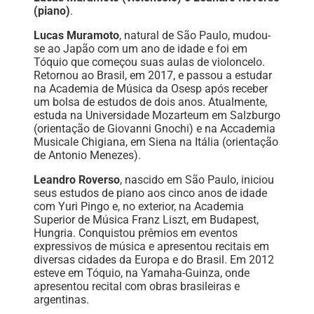
(piano)
.
Lucas Muramoto
, natural de São Paulo, mudou-
se ao Japão com um ano de idade e foi em
Tóquio que começou suas aulas de violoncelo.
Retornou ao Brasil, em 2017, e passou a estudar
na Academia de Música da Osesp após receber
um bolsa de estudos de dois anos. Atualmente,
estuda na Universidade Mozarteum em Salzburgo
(orientação de Giovanni Gnochi) e na Accademia
Musicale Chigiana, em Siena na Itália (orientação
de Antonio Menezes).
Leandro Roverso
, nascido em São Paulo, iniciou
seus estudos de piano aos cinco anos de idade
com Yuri Pingo e, no exterior, na Academia
Superior de Música Franz Liszt, em Budapest,
Hungria. Conquistou prêmios em eventos
expressivos de música e apresentou recitais em
diversas cidades da Europa e do Brasil. Em 2012
esteve em Tóquio, na Yamaha-Guinza, onde
apresentou recital com obras brasileiras e
argentinas.