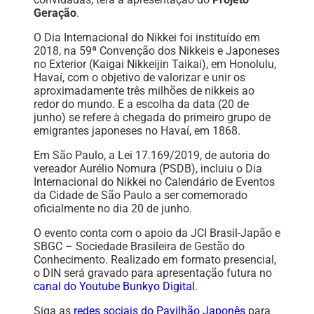
Geração
.
O Dia Internacional do Nikkei foi instituído em
2018, na 59ª Convenção dos Nikkeis e Japoneses
no Exterior (Kaigai Nikkeijin Taikai), em Honolulu,
Havaí, com o objetivo de valorizar e unir os
aproximadamente três milhões de nikkeis ao
redor do mundo. E a escolha da data (20 de
junho) se refere à chegada do primeiro grupo de
emigrantes japoneses no Havaí, em 1868.
Em São Paulo, a Lei 17.169/2019, de autoria do
vereador Aurélio Nomura (PSDB), incluiu o Dia
Internacional do Nikkei no Calendário de Eventos
da Cidade de São Paulo a ser comemorado
oficialmente no dia 20 de junho.
O evento conta com o apoio da JCI Brasil-Japão e
SBGC – Sociedade Brasileira de Gestão do
Conhecimento. Realizado em formato presencial,
o DIN será gravado para apresentação futura no
canal do Youtube Bunkyo Digital
.
Siga as
redes sociais do Pavilhão Japonês
para