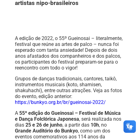
artistas nipo-brasileiros
A edição de 2022, o 55º Gueinosai – literalmente,
festival que reúne as artes de palco – nunca foi
esperado com tanta ansiedade! Depois de dois
anos afastados dos companheiros e dos palcos,
os participantes do festival preparam-se para o
reencontro com todo o vigor!
Grupos de danças tradicionais, cantores, taikô,
instrumentos musicais (koto, shamisen,
shakuhachi), entre outras atrações. Veja as fotos
do evento, edição anterior:
https://bunkyo.org.br/br/gueinosai-2022/
A
55ª edição do Gueinosai – Festival de Música
e Dança Folclórica Japonesa
, será realizada nos
dias
25 e 26 de junho
, a partir das
10h
, no
Grande Auditório do Bunkyo
, como um dos
eventos comemorativos aos 114 anos da