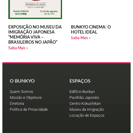
EXPOSIÇÃO NO MUSEU DA
BUNKYO CINEMA: O
IMIGRAÇÃO JAPONESA
HOTEL IDEAL
“MEMÓRIA VIVA –
Saiba Mais >
BRASILEIROS NO JAPÃO”
Saiba Mais >
O BUNKYO
ESPAÇOS
Quem Somos
Edifício Bunkyo
Missão e Objetivos
Pavilhão Japonês
Diretoria
Centro Kokushikan
Política de Privacidade
Museu da Imigração
Locação de Espaços