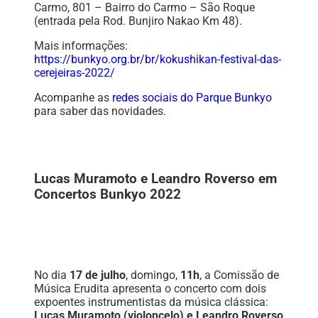
Carmo, 801 – Bairro do Carmo – São Roque
(entrada pela Rod. Bunjiro Nakao Km 48).
Mais informações:
https://bunkyo.org.br/br/kokushikan-festival-das-
cerejeiras-2022/
Acompanhe as
redes sociais do Parque Bunkyo
para saber das novidades.
Lucas Muramoto e Leandro Roverso em
Concertos Bunkyo 2022
No dia
17 de julho
, domingo,
11h
, a Comissão de
Música Erudita apresenta o concerto com dois
expoentes instrumentistas da música clássica:
Lucas Muramoto (violoncelo) e Leandro Roverso