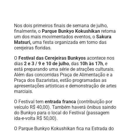
Nos dois primeiros finais de semana de julho,
finalmente, o
Parque Bunkyo Kokushikan
retoma
um dos mais movimentados eventos, o
Sakura
Matsuri,
uma festa organizada em torno das
cerejeiras floridas.
O
Festival das Cerejeiras Bunkyos
acontece nos
dias
2 e 3 / 9 e 10 de julho
, das
10h às 17h
, e
está preparando uma série de atrações culturais.
Além das concorridas Praça de Alimentação e a
Praça dos Bazaristas, estão programadas as
apresentações artísticas e demonstração de artes
marciais.
O Festival tem
entrada franca
(contribuição por
veículo R$ 40,00). Também haverá ônibus saindo
do Bunkyo para o local do Festival (passagem
ida-e-volta R$ 50,00).
O Parque Bunkyo Kokushikan fica na Estrada do