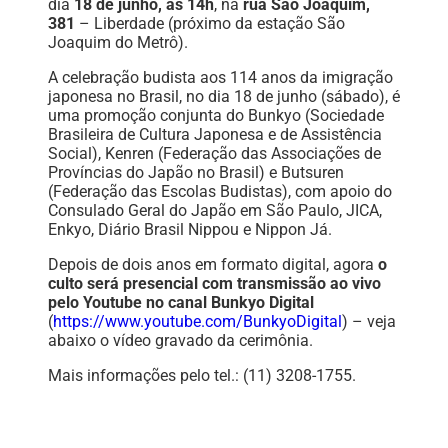
dia
18 de junho, às 14h
, na
rua São Joaquim,
381
– Liberdade (próximo da estação São
Joaquim do Metrô).
A celebração budista aos 114 anos da imigração
japonesa no Brasil, no dia 18 de junho (sábado), é
uma promoção conjunta do Bunkyo (Sociedade
Brasileira de Cultura Japonesa e de Assistência
Social), Kenren (Federação das Associações de
Províncias do Japão no Brasil) e Butsuren
(Federação das Escolas Budistas), com apoio do
Consulado Geral do Japão em São Paulo, JICA,
Enkyo, Diário Brasil Nippou e Nippon Já.
Depois de dois anos em formato digital, agora
o
culto será presencial com transmissão ao vivo
pelo Youtube no canal Bunkyo Digital
(
https://www.youtube.com/BunkyoDigital
) – veja
abaixo o vídeo gravado da cerimônia.
Mais informações pelo tel.: (11) 3208-1755.