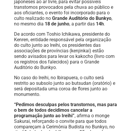
japoneses ao ar livre, para evitar possíveis
transtornos provocados pela chuva ao público e
aos oficiantes, o evento foi incorporado para o
culto realizado no
Grande Auditório do Bunkyo
,
no mesmo dia
18 de junho
, a partir das
14h
.
De acordo com Toshio Ichikawa, presidente do
Kenren, entidade responsável pela organização
do culto junto ao Ireihi, os presidentes das
associações de províncias (kenjinkai) estão
sendo avisados para levar os kakocho (livro com
os registros dos falecidos) para o Grande
Auditório do Bunkyo.
No caso do Ireihi, no Ibirapuera, o culto será
restrito ao subsolo junto ao butsudan (oratório) e
será depositada uma coroa de flores junto ao
monumento.
“Pedimos desculpas pelos transtornos, mas para
o bem de todos decidimos cancelar a
programação junto ao Ireihi”
, afirma o monge
Sakurai, reforçando o convite para que todos
compareçam à Cerimônia Budista no Bunkyo, no