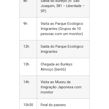
8h
Saída do Bunkyo (R. São
Joaquim, 381 – Liberdade –
SP)
9h
Visita ao Parque Ecológico
Imigrantes (Grupos de 10
pessoas com um monitor)
12h
Saída do Parque Ecológico
Imigrantes
13h
Chegada ao Bunkyo:
Almoço (bentô)
14h
Visita ao Museu da
Imigração Japonesa com
monitor
15h30
Final do passeio