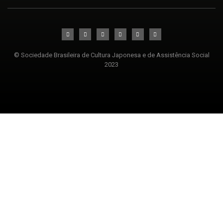
© Sociedade Brasileira de Cultura Japonesa e de Assistência Social
2023