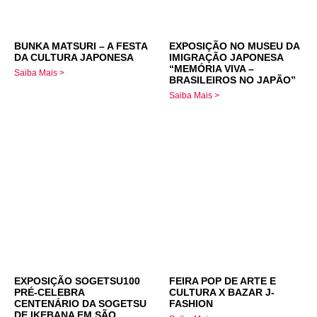
BUNKA MATSURI – A FESTA
EXPOSIÇÃO NO MUSEU DA
DA CULTURA JAPONESA
IMIGRAÇÃO JAPONESA
“MEMÓRIA VIVA –
Saiba Mais >
BRASILEIROS NO JAPÃO”
Saiba Mais >
EXPOSIÇÃO SOGETSU100
FEIRA POP DE ARTE E
PRÉ-CELEBRA
CULTURA X BAZAR J-
CENTENÁRIO DA SOGETSU
FASHION
DE IKEBANA EM SÃO