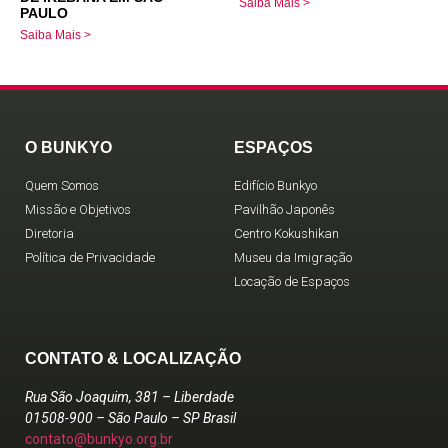
Saiba Mais >
PAULO
Saiba Mais >
O BUNKYO
ESPAÇOS
Quem Somos
Edifício Bunkyo
Missão e Objetivos
Pavilhão Japonês
Diretoria
Centro Kokushikan
Política de Privacidade
Museu da Imigração
Locação de Espaços
CONTATO & LOCALIZAÇÃO
Rua São Joaquim, 381 – Liberdade
01508-900 – São Paulo – SP Brasil
contato@bunkyo.org.br