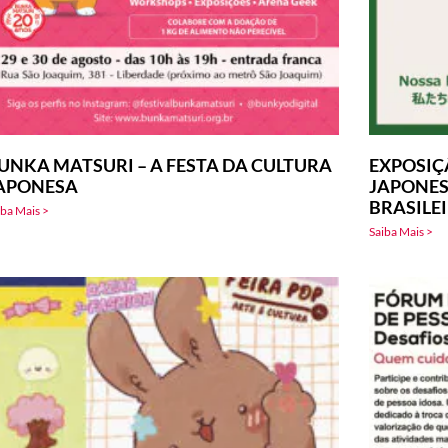
UNKA MATSURI – A FESTA DA CULTURA
EXPOSIÇ
APONESA
JAPONES
BRASILE
iba Mais >
Saiba Mais >