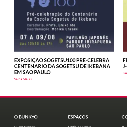
EXPOSIÇÃO SOGETSU100 PRÉ-CELEBRA
F
CENTENÁRIO DA SOGETSU DE IKEBANA
J
EM SÃO PAULO
Sa
Saiba Mais >
O BUNKYO
ESPAÇOS
C