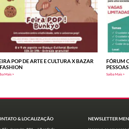
EIRA POP DE ARTE E CULTURA X BAZAR
FÓRUM Q
-FASHION
PESSOAS
iba Mais >
Saiba Mais >
ONTATO & LOCALIZAÇÃO
NEWSLETTER MEN