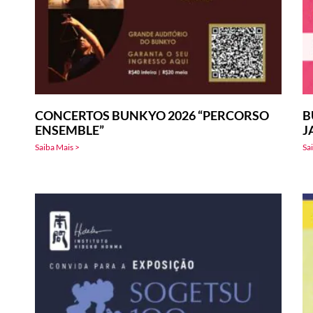
CONCERTOS BUNKYO 2026 “PERCORSO
B
ENSEMBLE”
J
Saiba Mais >
Sa