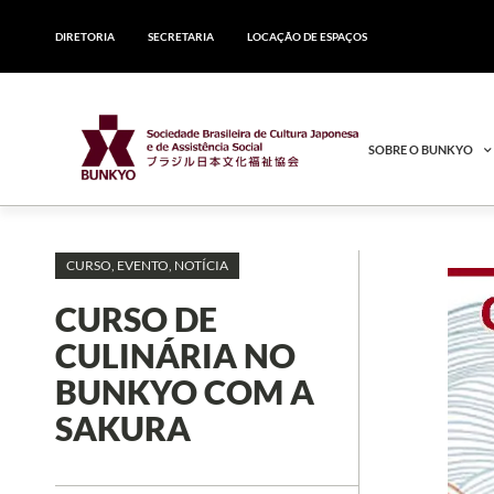
DIRETORIA
SECRETARIA
LOCAÇÃO DE ESPAÇOS
SOBRE O BUNKYO
CURSO
,
EVENTO
,
NOTÍCIA
CURSO DE
CULINÁRIA NO
BUNKYO COM A
SAKURA