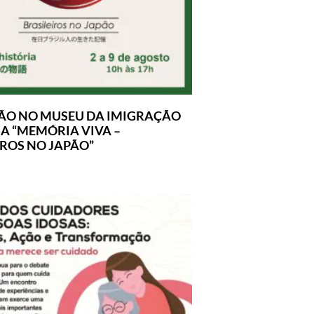
ÃO NO MUSEU DA IMIGRAÇÃO
A “MEMÓRIA VIVA –
IROS NO JAPÃO”